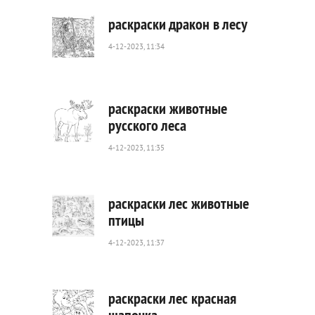
раскраски дракон в лесу
4-12-2023, 11:34
511
0
раскраски животные
русского леса
4-12-2023, 11:35
326
0
раскраски лес животные
птицы
4-12-2023, 11:37
422
0
раскраски лес красная