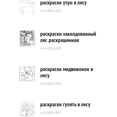
раскраски утро в лесу
4-12-2023, 10:51
169
0
раскраски заколдованный
лес раскрашенная
4-12-2023, 10:53
327
0
раскраски медвежонок в
лесу
4-12-2023, 10:55
340
0
раскраски гулять в лесу
4-12-2023, 10:57