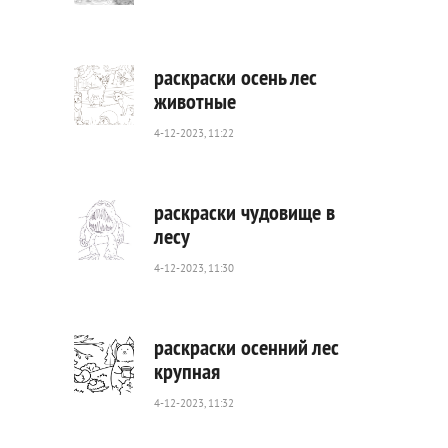
380
0
раскраски осень лес
животные
4-12-2023, 11:22
410
0
раскраски чудовище в
лесу
4-12-2023, 11:30
409
0
раскраски осенний лес
крупная
4-12-2023, 11:32
306
0