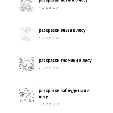
4-12-2023, 11:07
168
0
раскраски эльза в лесу
4-12-2023, 11:09
288
0
раскраски гномики в лесу
4-12-2023, 11:11
436
0
раскраски заблудиться в
лесу
4-12-2023, 11:13
969
0