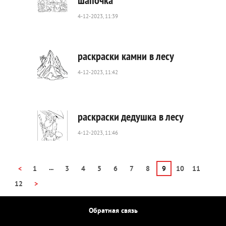
шапочка
4-12-2023, 11:39
526
0
раскраски камни в лесу
4-12-2023, 11:42
165
0
раскраски дедушка в лесу
4-12-2023, 11:46
479
0
...
<
1
3
4
5
6
7
8
9
10
11
12
>
Обратная связь