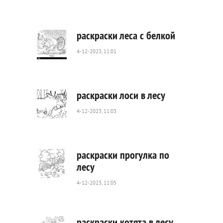
291
0
раскраски леса с белкой
4-12-2023, 11:01
468
0
раскраски лоси в лесу
4-12-2023, 11:03
401
0
раскраски прогулка по
лесу
4-12-2023, 11:05
531
0
раскраски котята в лесу