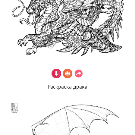
Раскраска драка