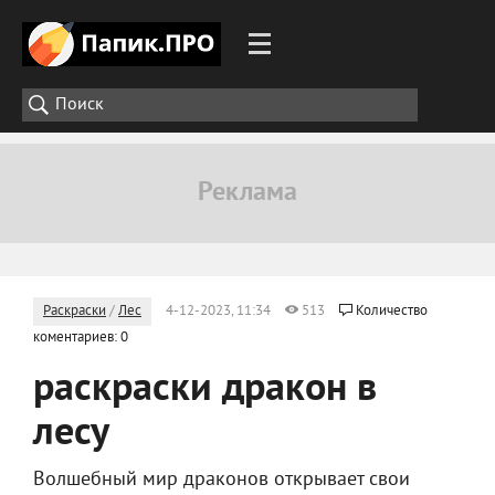
Раскраски
/
Лес
4-12-2023, 11:34
513
Количество
коментариев: 0
раскраски дракон в
лесу
Волшебный мир драконов открывает свои