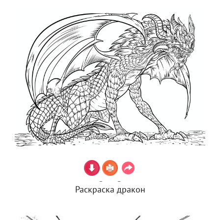
Раскраска дракон