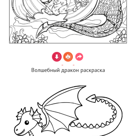
Волшебный дракон раскраска