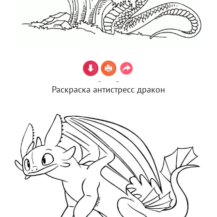
Раскраска антистресс дракон