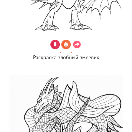
Раскраска злобный змеевик