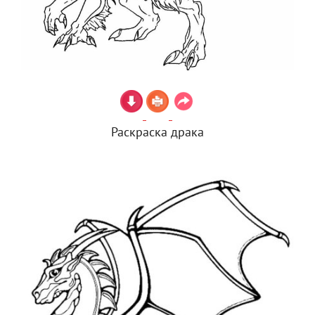
Раскраска драка