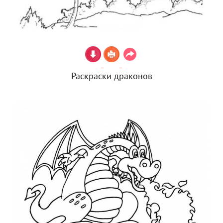
Раскраски драконов