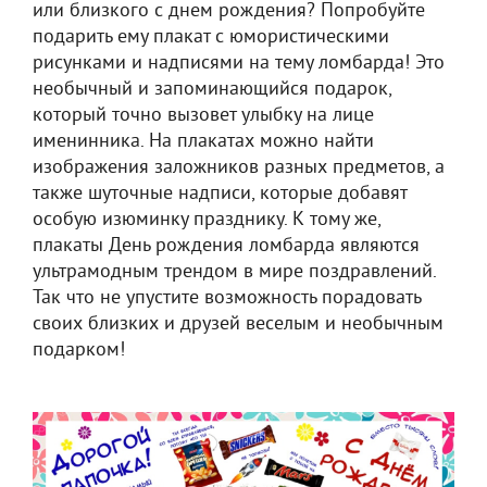
или близкого с днем рождения? Попробуйте
подарить ему плакат с юмористическими
рисунками и надписями на тему ломбарда! Это
необычный и запоминающийся подарок,
который точно вызовет улыбку на лице
именинника. На плакатах можно найти
изображения заложников разных предметов, а
также шуточные надписи, которые добавят
особую изюминку празднику. К тому же,
плакаты День рождения ломбарда являются
ультрамодным трендом в мире поздравлений.
Так что не упустите возможность порадовать
своих близких и друзей веселым и необычным
подарком!