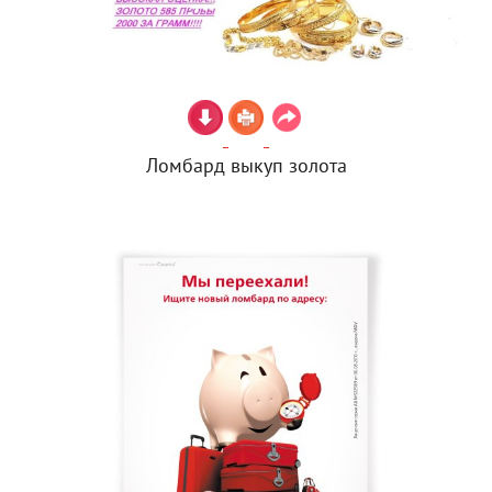
Ломбард выкуп золота