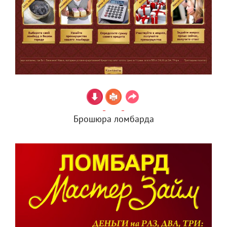
Брошюра ломбарда