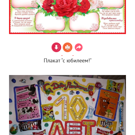
Плакат "с юбилеем!"