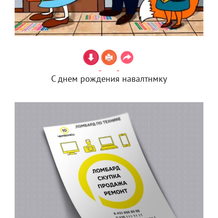
С днем рождения навалтнмку