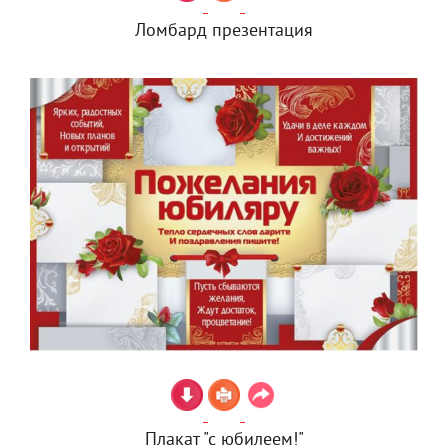
Ломбард презентация
Плакат "с юбилеем!"