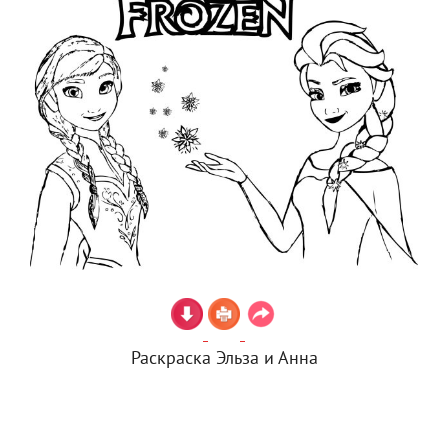
Раскраска Эльза и Анна