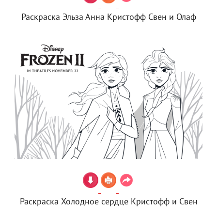
Раскраска Эльза Анна Кристофф Свен и Олаф
Раскраска Холодное сердце Кристофф и Свен