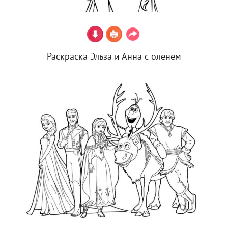
Раскраска Эльза и Анна с оленем