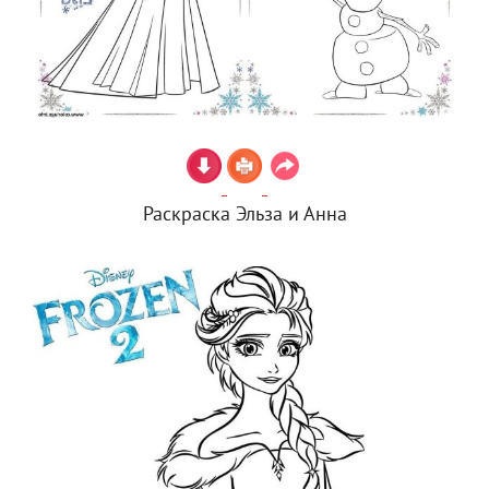
Раскраска Эльза и Анна