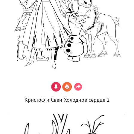
Кристоф и Свен Холодное сердце 2