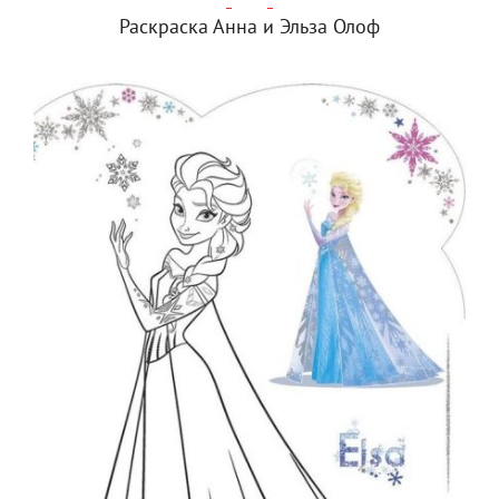
Раскраска Анна и Эльза Олоф