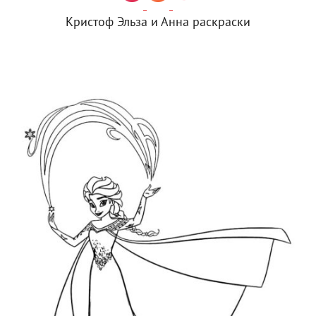
Кристоф Эльза и Анна раскраски