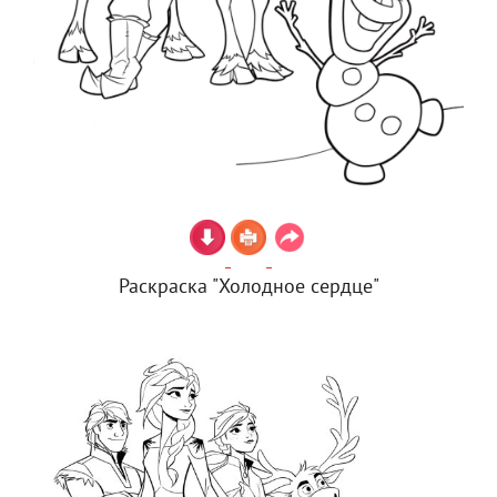
Раскраска "Холодное сердце"