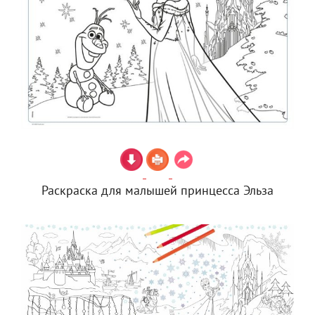
Раскраска для малышей принцесса Эльза