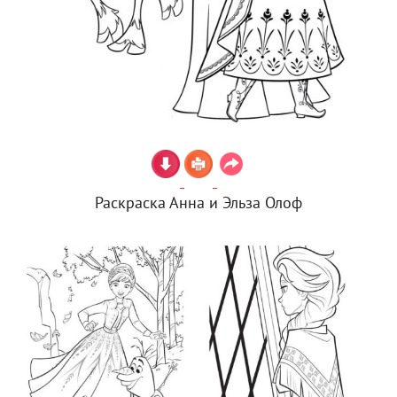
Раскраска Анна и Эльза Олоф