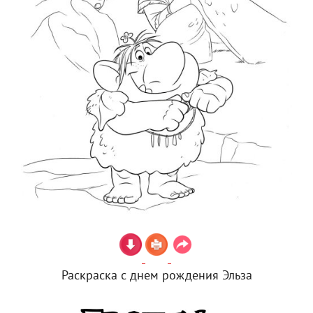
Раскраска с днем рождения Эльза