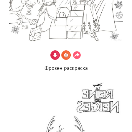
Фрозен раскраска