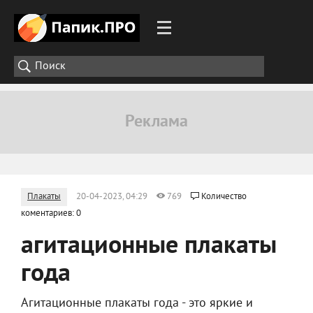
Плакаты
20-04-2023, 04:29
769
Количество
коментариев: 0
агитационные плакаты
года
Агитационные плакаты года - это яркие и