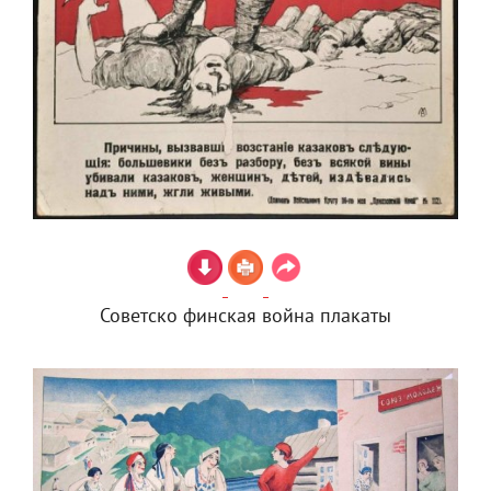
Советско финская война плакаты