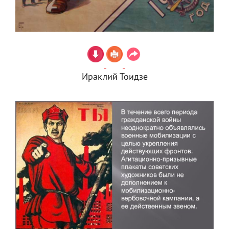
Ираклий Тоидзе