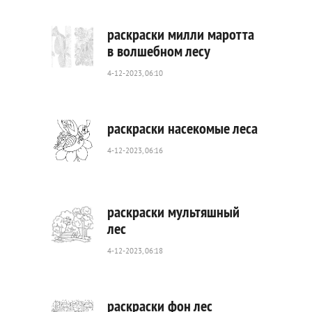
раскраски милли маротта
в волшебном лесу
4-12-2023, 06:10
507
0
раскраски насекомые леса
4-12-2023, 06:16
640
0
раскраски мультяшный
лес
4-12-2023, 06:18
142
0
раскраски фон лес