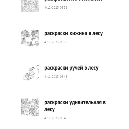
4-12-2023, 05:38
345
0
раскраски хижина в лесу
4-12-2023, 05:39
279
0
раскраски ручей в лесу
4-12-2023, 05:43
300
0
раскраски удивительная в
лесу
4-12-2023, 05:45
212
0