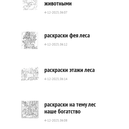
животными
4-12-2023, 06:07
491
0
раскраски фея леса
4-12-2023, 06:12
308
0
раскраски этажи леса
4-12-2023, 06:14
800
0
раскраски на тему лес
наше богатство
4-12-2023, 06:08
744
0