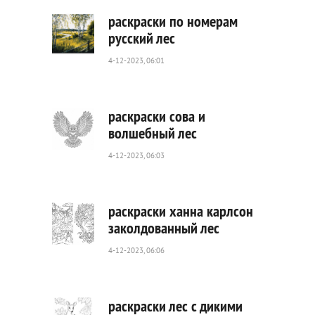
раскраски по номерам
русский лес
4-12-2023, 06:01
274
0
раскраски сова и
волшебный лес
4-12-2023, 06:03
214
0
раскраски ханна карлсон
заколдованный лес
4-12-2023, 06:06
521
0
раскраски лес с дикими