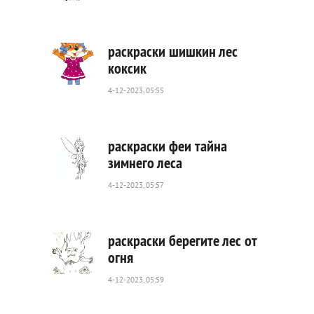
249
0
раскраски шишкин лес
коксик
4-12-2023, 05:55
560
0
раскраски феи тайна
зимнего леса
4-12-2023, 05:57
231
0
раскраски берегите лес от
огня
4-12-2023, 05:59
399
0