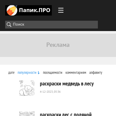
дате
популярности
посещаемости
комментариям
алфавиту
раскраски медведь в лесу
4-12-2023, 05:36
510
0
раскраски лес с поляной