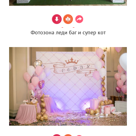
Фотозона леди баг и супер кот