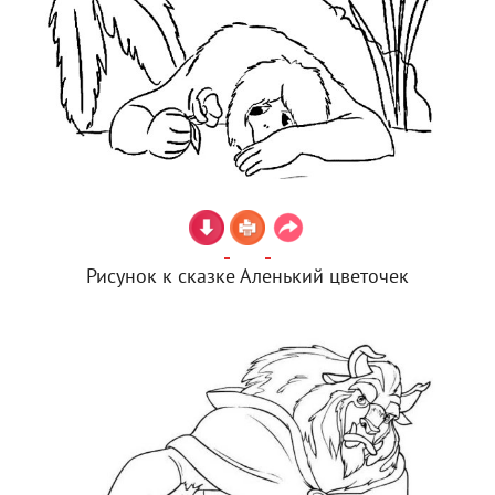
Рисунок к сказке Аленький цветочек