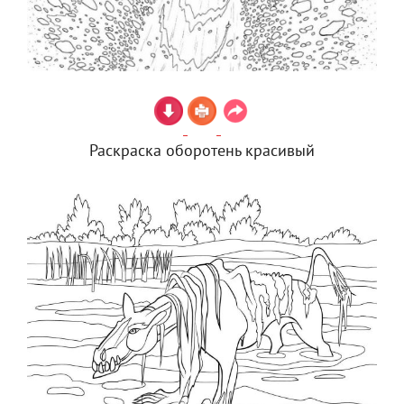
Раскраска оборотень красивый