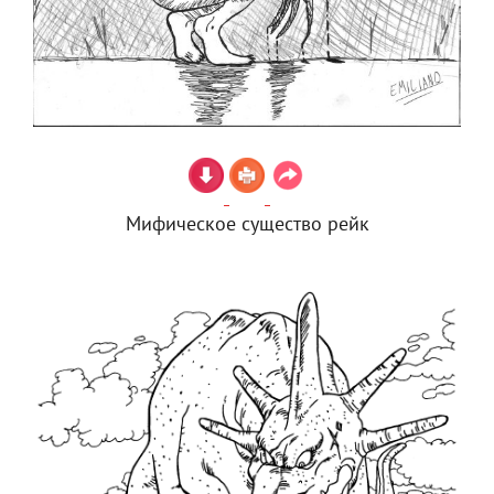
Мифическое существо рейк