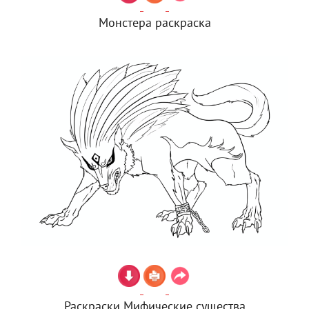
Монстера раскраска
Раскраски Мифические существа