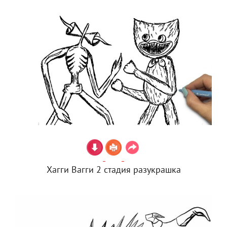
Хагги Вагги 2 стадия разукрашка