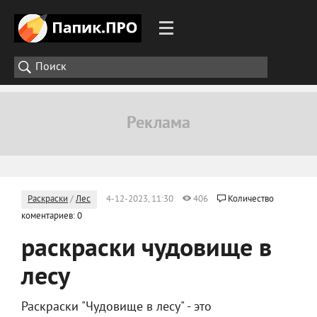
Раскраски
/
Лес
4-12-2023, 11:30
406
Количество
коментариев: 0
раскраски чудовище в
лесу
Раскраски "Чудовище в лесу" - это