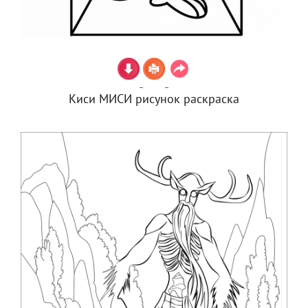
Киси МИСИ рисунок раскраска