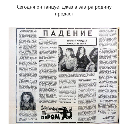
Сегодня он танцует джаз а завтра родину
продаст