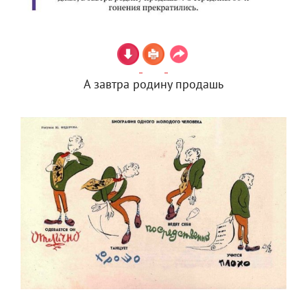
А завтра родину продашь