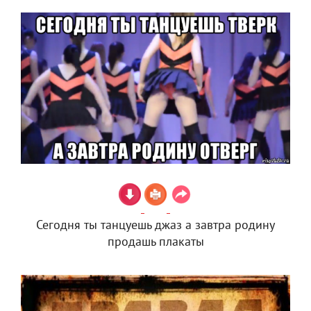
Сегодня ты танцуешь джаз а завтра родину
продашь плакаты