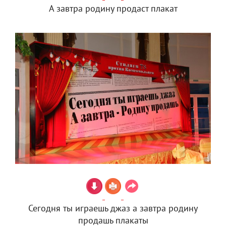
А завтра родину продаст плакат
Сегодня ты играешь джаз а завтра родину
продашь плакаты