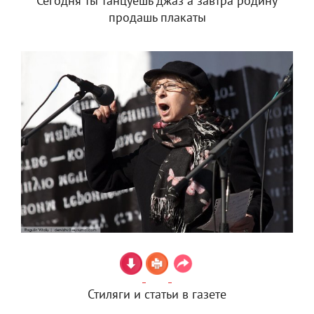
Сегодня ты танцуешь джаз а завтра родину
продашь плакаты
Стиляги и статьи в газете