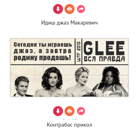
Идиш джаз Макаревич
Контрабас прикол