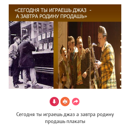
Сегодня ты играешь джаз а завтра родину
продашь плакаты