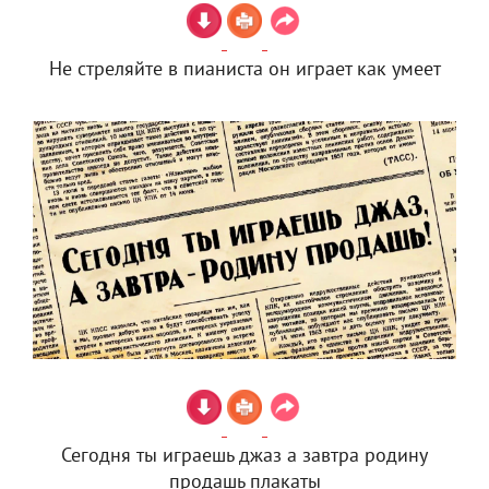
Не стреляйте в пианиста он играет как умеет
Сегодня ты играешь джаз а завтра родину
продашь плакаты