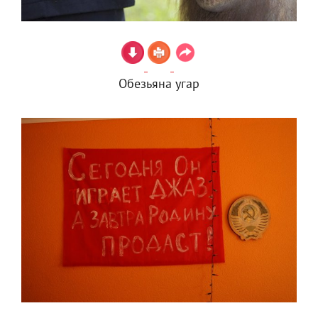
Обезьяна угар