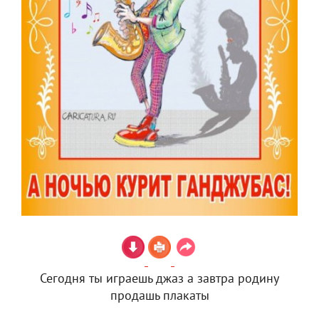
Сегодня ты играешь джаз а завтра родину
продашь плакаты