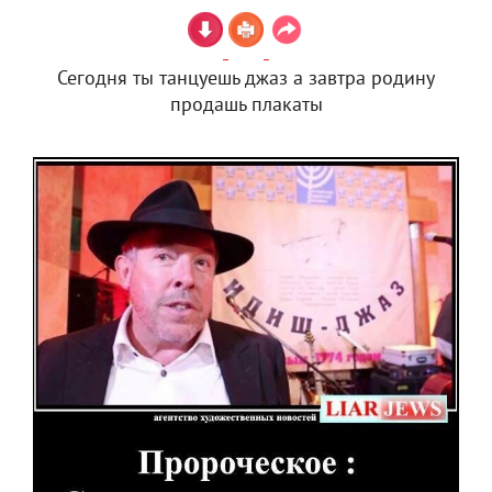
Сегодня ты танцуешь джаз а завтра родину
продашь плакаты