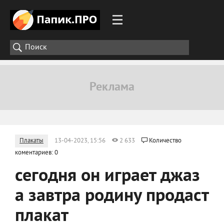
Плакаты
13-04-2023, 15:56
2 633
Количество
коментариев: 0
сегодня он играет джаз
а завтра родину продаст
плакат