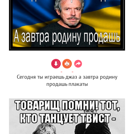
Сегодня ты играешь джаз а завтра родину
продашь плакаты