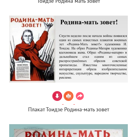
Тоидзе Родина мать зовет
Плакат Тоидзе Родина-мать зовет