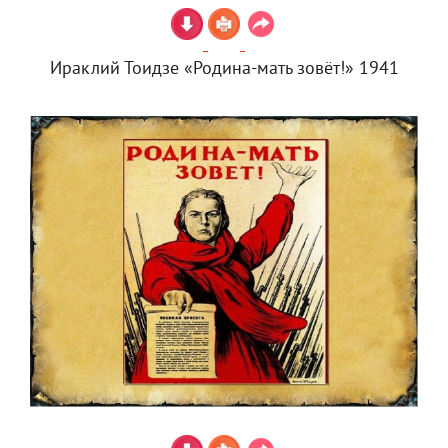
Ираклий Тоидзе «Родина-мать зовёт!» 1941