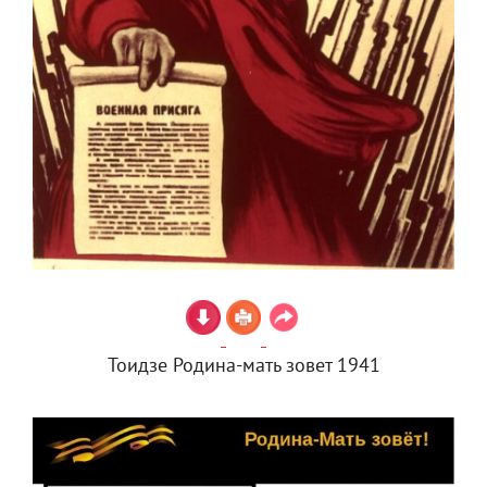
Тоидзе Родина-мать зовет 1941