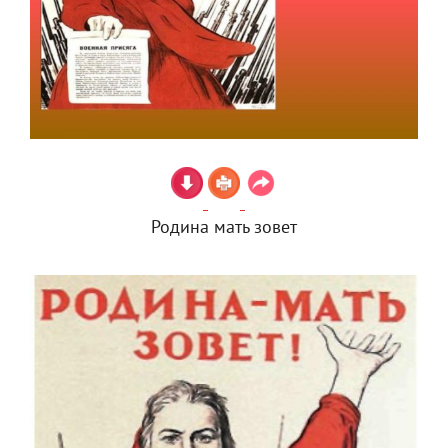
Родина мать зовет