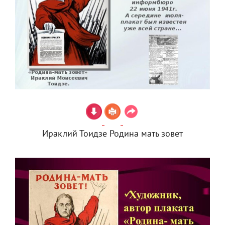
Ираклий Тоидзе Родина мать зовет