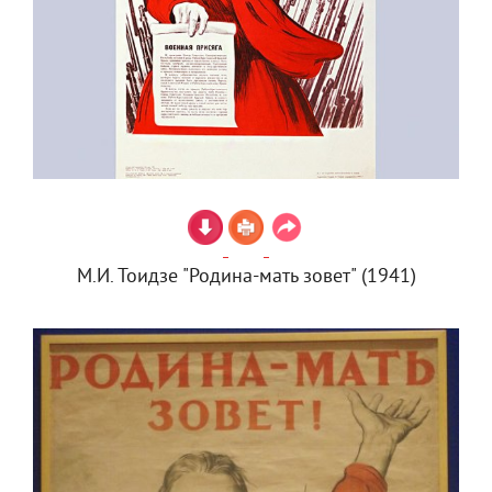
М.И. Тоидзе "Родина-мать зовет" (1941)