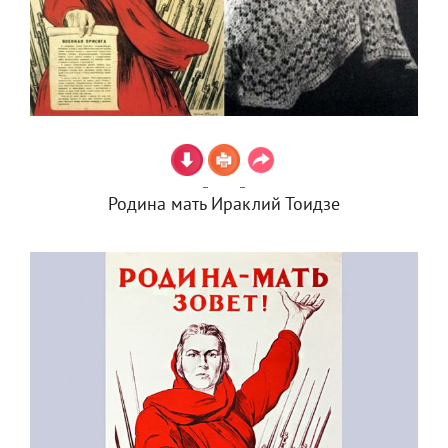
Родина мать Ираклий Тоидзе