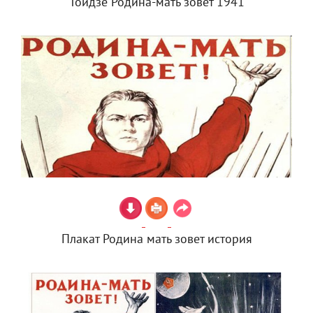
Тоидзе Родина-мать зовет 1941
Плакат Родина мать зовет история