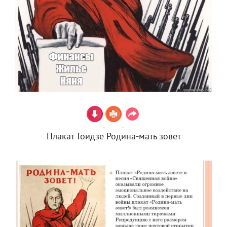
Плакат Тоидзе Родина-мать зовет