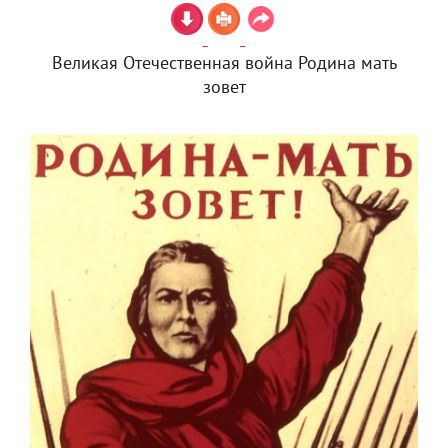
Великая Отечественная война Родина мать
зовет