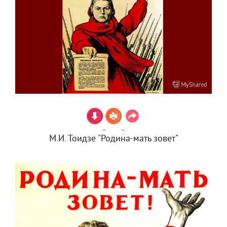
М.И. Тоидзе "Родина-мать зовет"