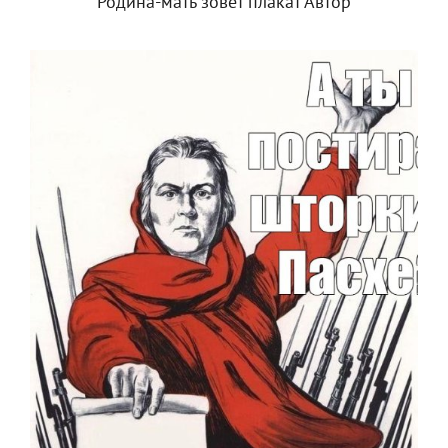
Родина-мать зовет плакат Автор