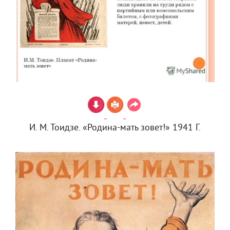
И. М. Тоидзе. «Родина-мать зовет!» 1941 Г.