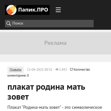
Плакаты
12-04-2023, 00:32
1 855
Количество
коментариев: 0
плакат родина мать
зовет
Плакат "Родина-мать зовет" - это символическое