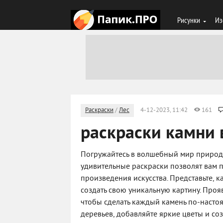
Рисунки
Из
Раскраски
/
Лес
4-12-2023, 11:42
161
раскраски камни 
Погружайтесь в волшебный мир природы 
удивительные раскраски позволят вам п
произведения искусства. Представьте, 
создать свою уникальную картину. Проя
чтобы сделать каждый камень по-насто
деревьев, добавляйте яркие цветы и со