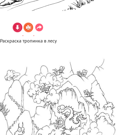
Раскраска тропинка в лесу