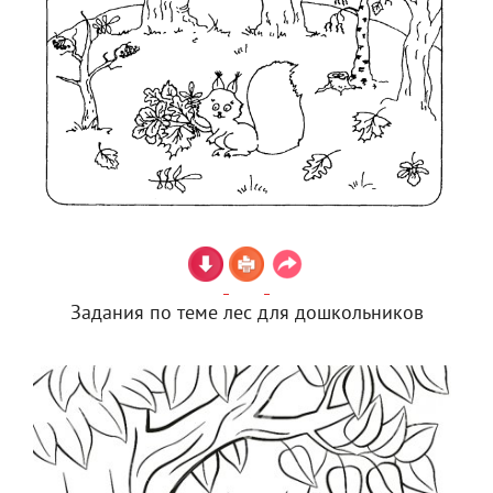
Задания по теме лес для дошкольников