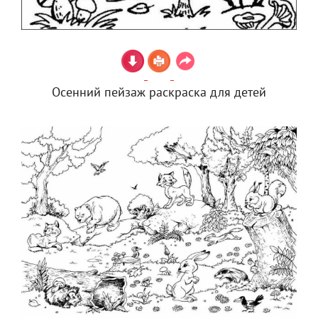
Осенний пейзаж раскраска для детей