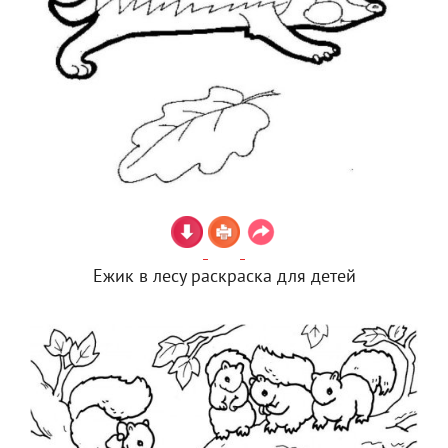
Ежик в лесу раскраска для детей