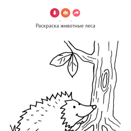
Раскраска животные леса