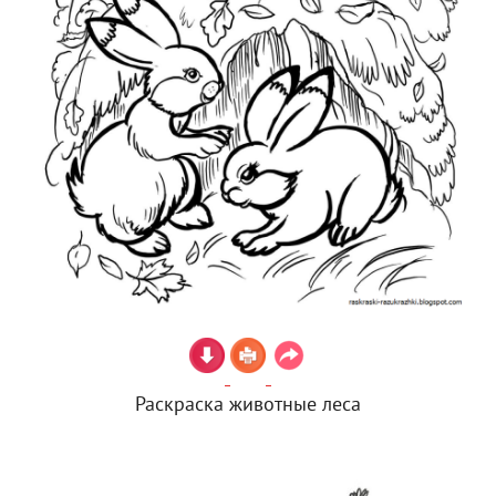
Раскраска животные леса