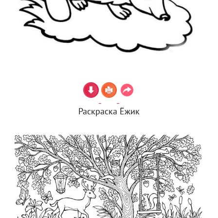
Раскраска Ёжик