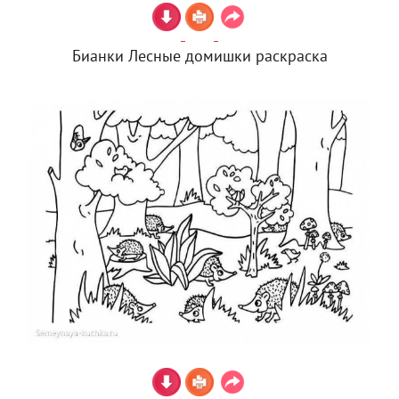
Бианки Лесные домишки раскраска