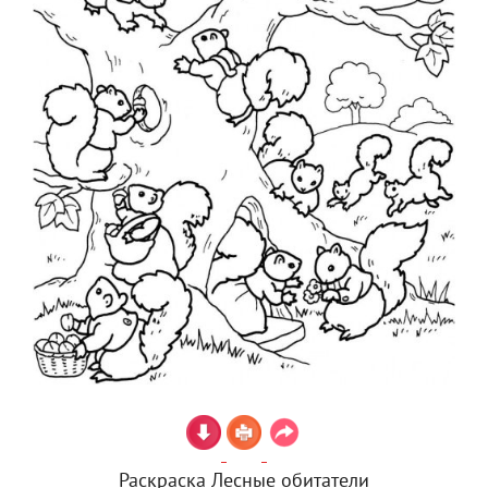
Раскраска Лесные обитатели