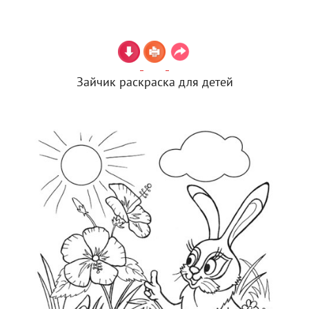
Зайчик раскраска для детей