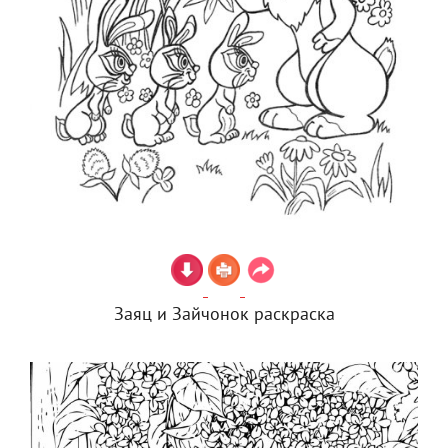
Заяц и Зайчонок раскраска