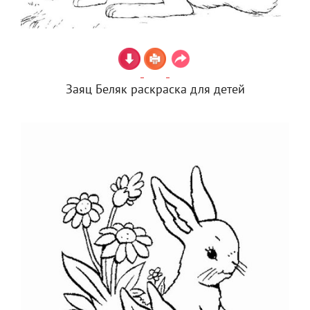
Заяц Беляк раскраска для детей