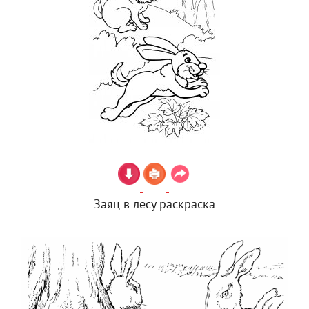
Заяц в лесу раскраска