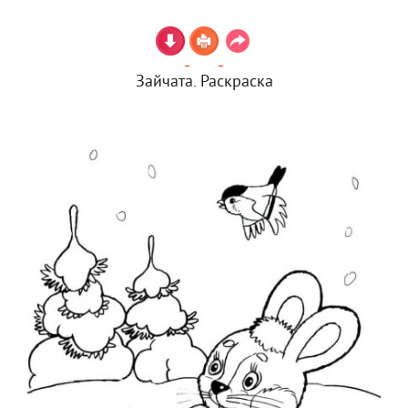
Зайчата. Раскраска