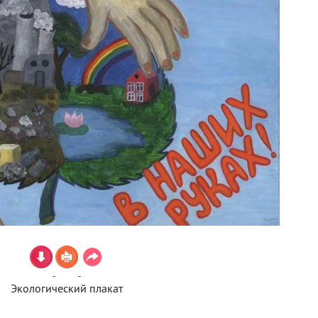
Экологический плакат