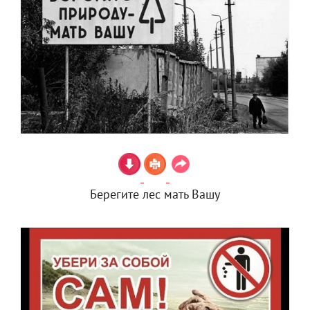
Берегите лес мать Вашу