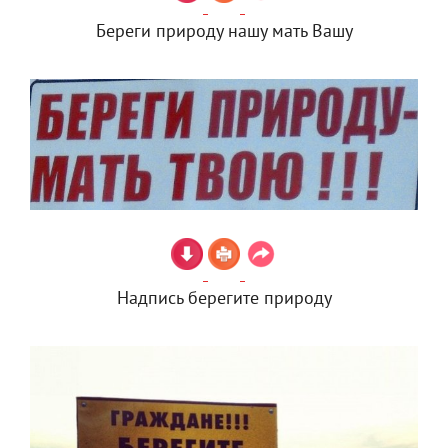
Береги природу нашу мать Вашу
Надпись берегите природу