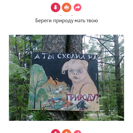
Береги природу мать твою