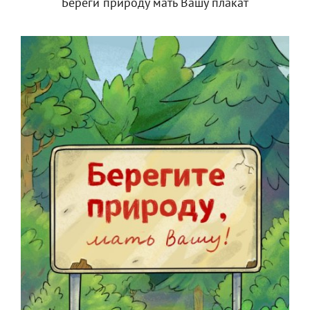
Береги природу мать Вашу плакат