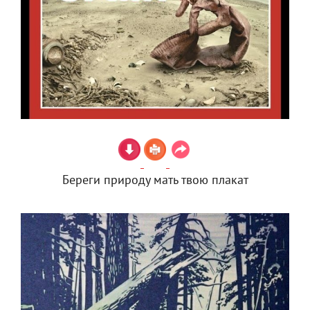
Береги природу мать твою плакат