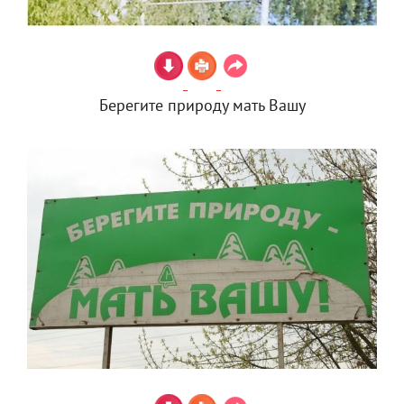
Берегите природу мать Вашу