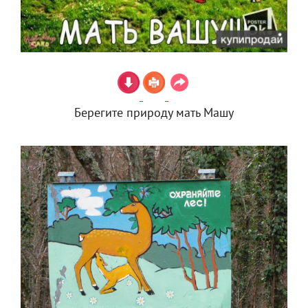
Берегите природу мать Машу