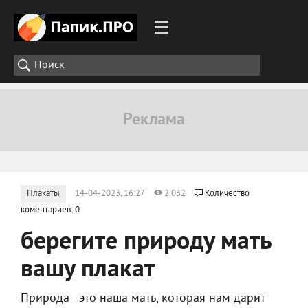
Плакаты
14-04-2023, 16:27
2 032
Количество
коментариев: 0
берегите природу мать
вашу плакат
Природа - это наша мать, которая нам дарит