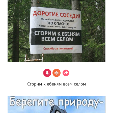
Сгорим к ебеням всем селом