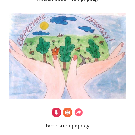
Берегите природу