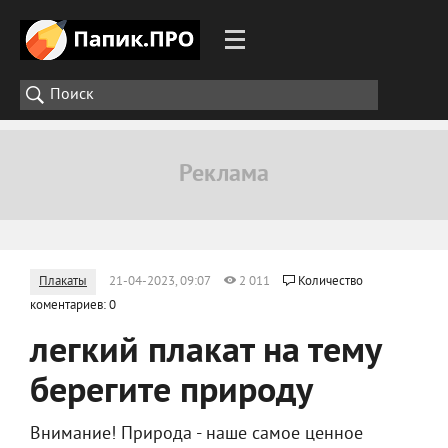
Плакаты
21-04-2023, 09:07
2 011
Количество
коментариев: 0
легкий плакат на тему
берегите природу
Внимание! Природа - наше самое ценное