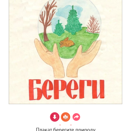
Плакат берегите природу