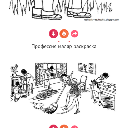
Профессия маляр раскраска