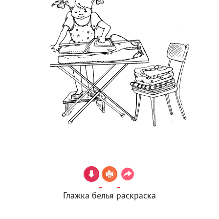
Глажка белья раскраска