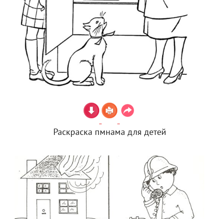
Раскраска пмнама для детей