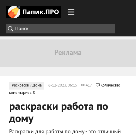
Раскраски
/
Дома
6-12-2023, 06:15
417
Количество
коментариев: 0
раскраски работа по
дому
Раскраски для работы по дому - это отличный