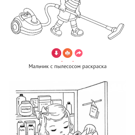
Мальчик с пылесосом раскраска