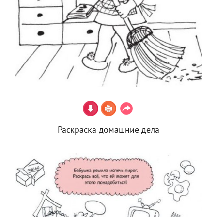
Раскраска домашние дела