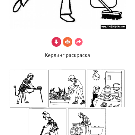
Керлинг раскраска