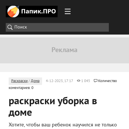
Раскраски
/
Дома
4-12-2023, 17:17
1 045
Количество
коментариев: 0
раскраски уборка в
доме
Хотите, чтобы ваш ребенок научился не только