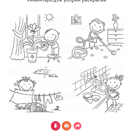
Инвентарь для уборки раскраска