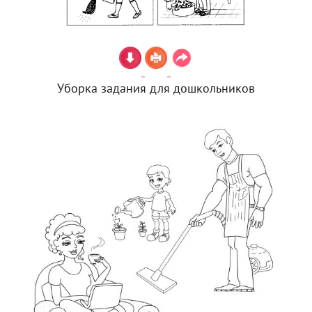
Уборка задания для дошкольников