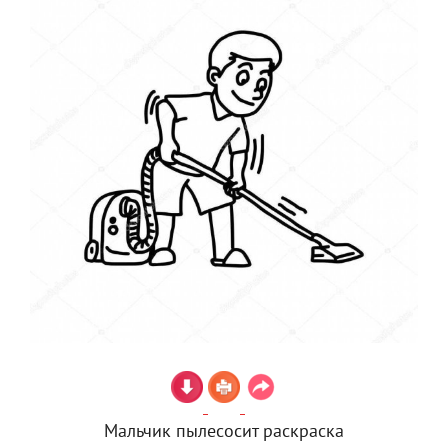
Мальчик пылесосит раскраска