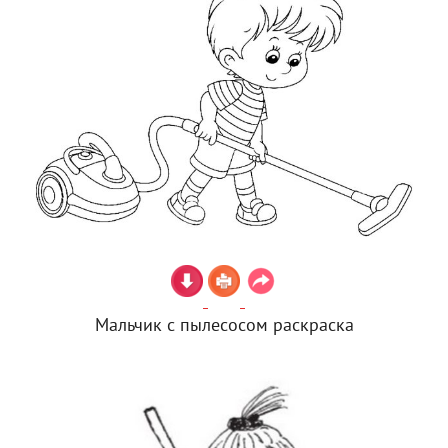
Мальчик с пылесосом раскраска