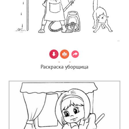
Раскраска уборщица