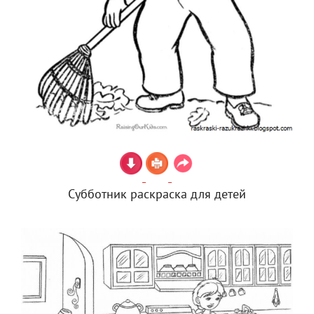
Субботник раскраска для детей