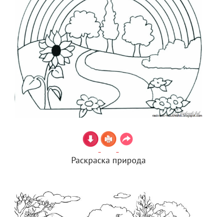
Раскраска природа