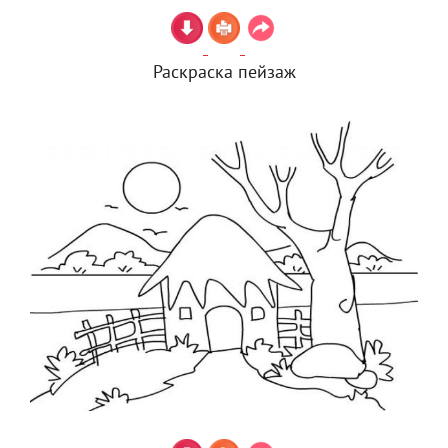
Раскраска пейзаж