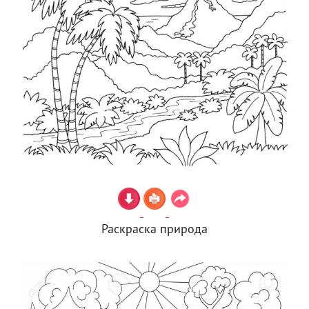
Раскраска природа