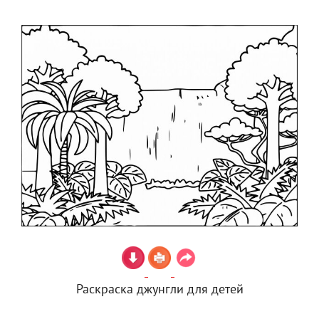
Раскраска джунгли для детей