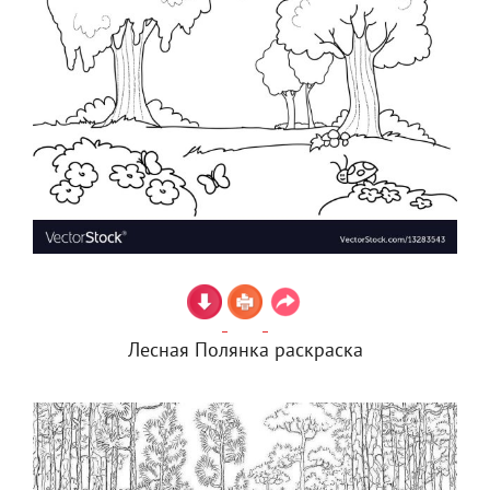
Лесная Полянка раскраска