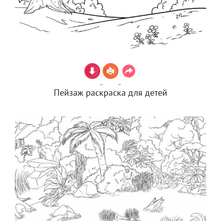
Пейзаж раскраска для детей