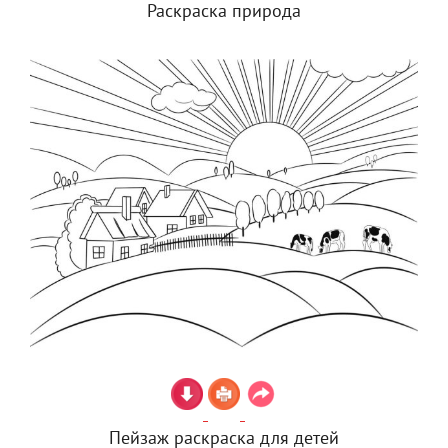
Раскраска природа
Пейзаж раскраска для детей