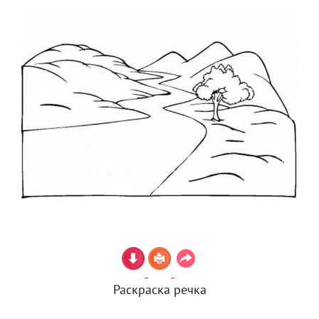
Раскраска речка