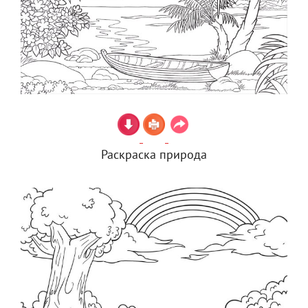
Раскраска природа