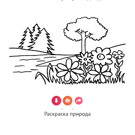
Раскраска природа