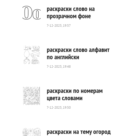
раскраски слово на
прозрачном фоне
7-12-2023, 19:57
412
0
раскраски слово алфавит
по английски
7-12-2023, 19:48
309
0
раскраски по номерам
цвета словами
7-12-2023, 19:50
507
0
раскраски на тему огород