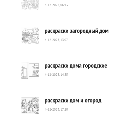
3-12-2023, 06:13
1
186
0
раскраски загородный дом
4-12-2023, 13:07
221
0
раскраски дома городские
4-12-2023, 14:35
353
0
раскраски дом и огород
4-12-2023, 17:20
640
0