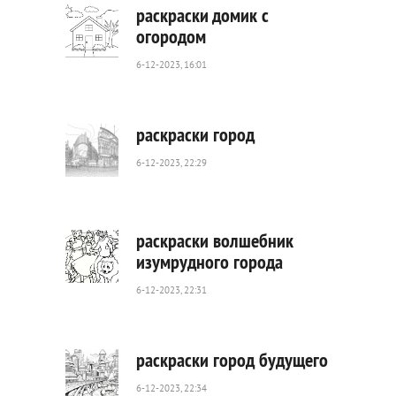
раскраски домик с
огородом
6-12-2023, 16:01
3
172
0
раскраски город
6-12-2023, 22:29
185
0
раскраски волшебник
изумрудного города
6-12-2023, 22:31
702
0
раскраски город будущего
6-12-2023, 22:34