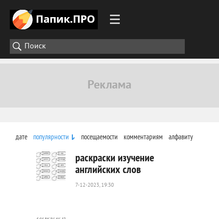
дате
популярности
посещаемости
комментариям
алфавиту
раскраски изучение
английских слов
7-12-2023, 19:30
746
0