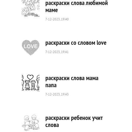
раскраски слова любимой
маме
7-12-2023, 19:40
509
0
раскраски со словом love
7-12-2023, 19:41
646
0
раскраски слова мама
папа
7-12-2023, 19:43
594
0
раскраски ребенок учит
слова