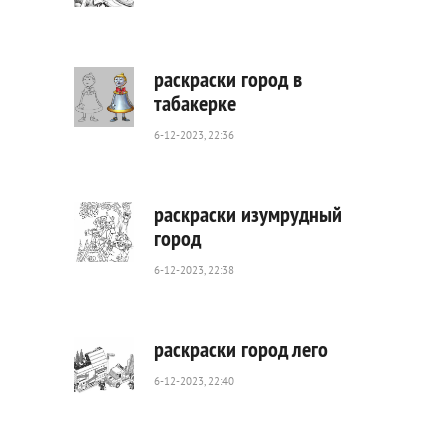
1
014
0
раскраски город в
табакерке
6-12-2023, 22:36
589
0
раскраски изумрудный
город
6-12-2023, 22:38
363
0
раскраски город лего
6-12-2023, 22:40
425
0