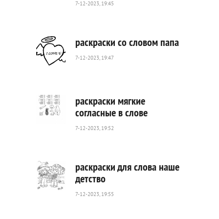
7-12-2023, 19:45
275
0
раскраски со словом папа
7-12-2023, 19:47
863
0
раскраски мягкие
согласные в слове
7-12-2023, 19:52
1
203
0
раскраски для слова наше
детство
7-12-2023, 19:55
274
0