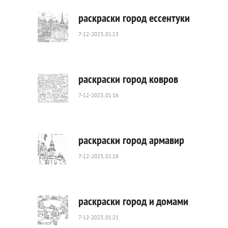
раскраски город ессентуки
7-12-2023, 01:13
634
0
раскраски город ковров
7-12-2023, 01:16
467
0
раскраски город армавир
7-12-2023, 01:18
358
0
раскраски город и домами
7-12-2023, 01:21