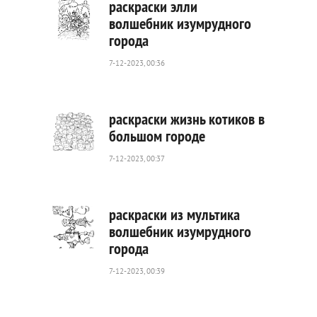
раскраски элли
волшебник изумрудного
города
764
0
7-12-2023, 00:36
раскраски жизнь котиков в
большом городе
7-12-2023, 00:37
251
0
раскраски из мультика
волшебник изумрудного
города
648
0
7-12-2023, 00:39