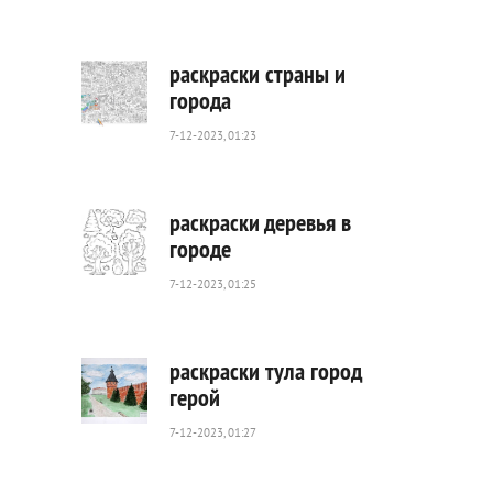
553
0
раскраски страны и
города
7-12-2023, 01:23
214
0
раскраски деревья в
городе
7-12-2023, 01:25
346
0
раскраски тула город
герой
7-12-2023, 01:27
1
480
0