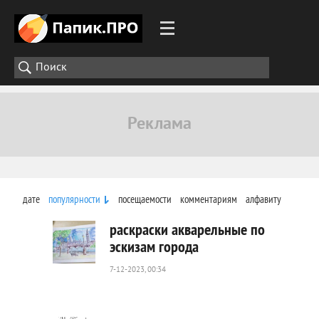
дате
популярности
посещаемости
комментариям
алфавиту
раскраски акварельные по
эскизам города
7-12-2023, 00:34
262
0