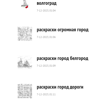
волгоград
7-12-2023, 01:04
850
0
раскраски огромная город
7-12-2023, 01:06
776
1
раскраски город белгород
7-12-2023, 01:09
714
0
раскраски город дороги
7-12-2023, 01:11
527
0