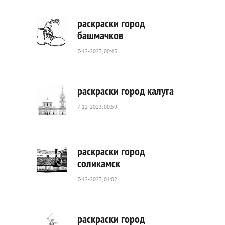
500
0
раскраски город
башмачков
7-12-2023, 00:45
507
0
раскраски город калуга
7-12-2023, 00:59
565
0
раскраски город
соликамск
7-12-2023, 01:02
526
0
раскраски город