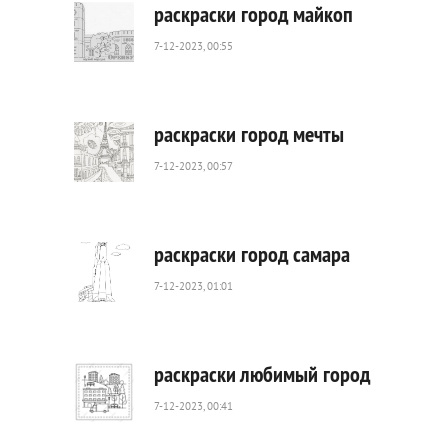
раскраски город майкоп
7-12-2023, 00:55
441
0
раскраски город мечты
7-12-2023, 00:57
683
0
раскраски город самара
7-12-2023, 01:01
1
141
0
раскраски любимый город
7-12-2023, 00:41
1