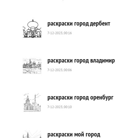
548
0
раскраски город дербент
7-12-2023, 00:16
1
067
0
раскраски город владимир
7-12-2023, 00:06
690
0
раскраски город оренбург
7-12-2023, 00:10
1
123
0
раскраски мой город