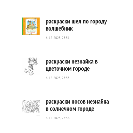
1
431
0
раскраски шел по городу
волшебник
6-12-2023, 23:51
334
0
раскраски незнайка в
цветочном городе
6-12-2023, 23:53
554
0
раскраски носов незнайка
в солнечном городе
6-12-2023, 23:56
318
0