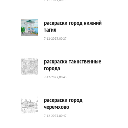
7-12-2023, 00:25
652
0
раскраски город нижний
тагил
7-12-2023, 00:27
770
0
раскраски таинственные
города
7-12-2023, 00:43
484
0
раскраски город
черемхово
7-12-2023, 00:47
425
0