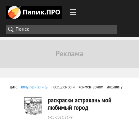
дате
популярности
посещаемости
комментариям
алфавиту
раскраски астрахань мой
любимый город
6-12-2023, 23:49
881
0