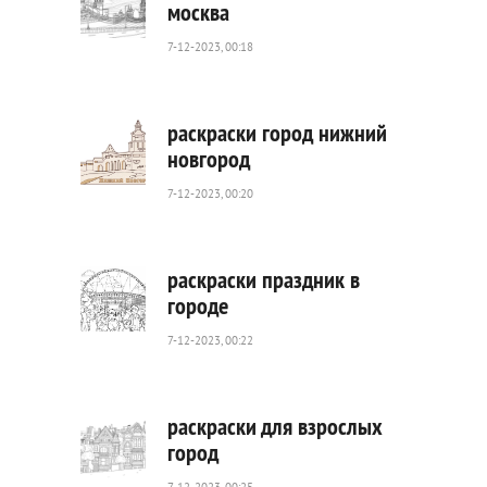
москва
7-12-2023, 00:18
283
0
раскраски город нижний
новгород
7-12-2023, 00:20
1
043
0
раскраски праздник в
городе
7-12-2023, 00:22
605
0
раскраски для взрослых
город