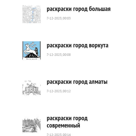
раскраски город большая
7-12-2023, 00:03
464
0
раскраски город воркута
7-12-2023, 00:08
577
0
раскраски город алматы
7-12-2023, 00:12
1
117
0
раскраски город
современный
7-12-2023, 00:14