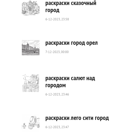
раскраски сказочный
город
6-12-2023, 23:58
176
0
раскраски город орел
7-12-2023, 00:00
897
0
раскраски салют над
городом
6-12-2023, 23:46
604
0
раскраски лего сити город
6-12-2023, 23:47