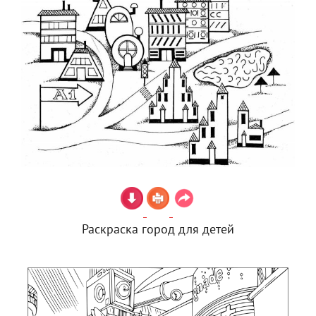
Раскраска город для детей