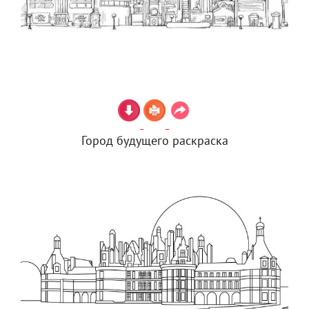
Город будущего раскраска