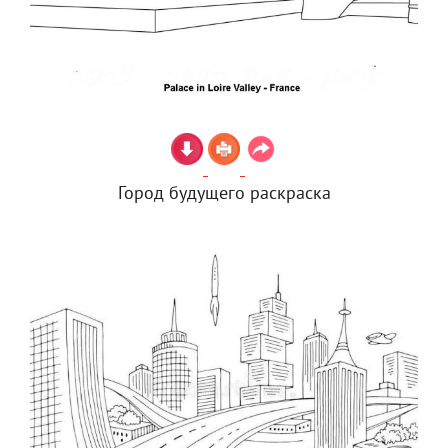
Город будущего раскраска