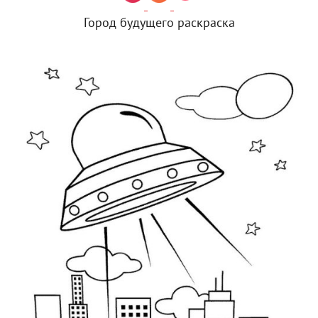
Город будущего раскраска