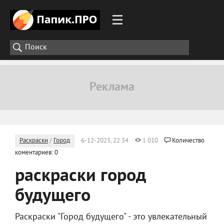
Раскраски
/
Город
6-12-2023, 22:34
1 010
Количество
коментариев: 0
раскраски город
будущего
Раскраски "Город будущего" - это увлекательный