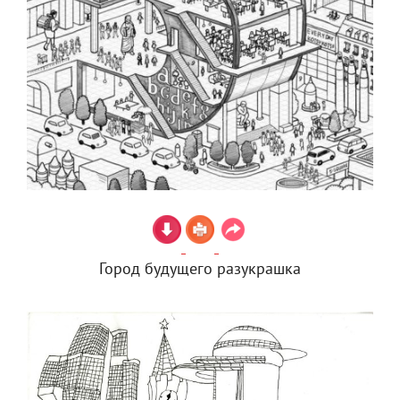
Город будущего разукрашка