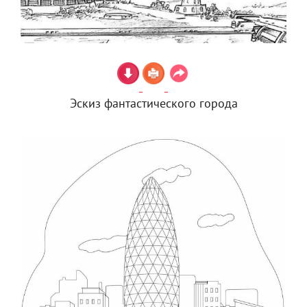
Эскиз фантастического города