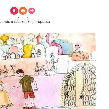
родок в табакерке раскраска