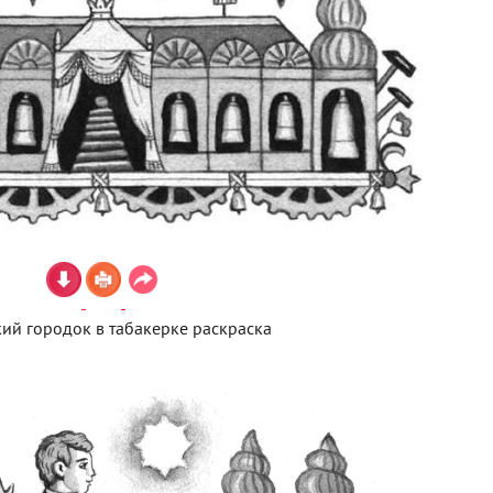
ий городок в табакерке раскраска