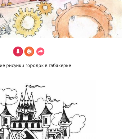
ие рисунки городок в табакерке