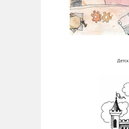
Детск