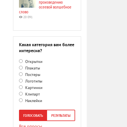
произведению
осеевой волшебное
слово
20 091
Какая категория вам более
интересна?
Открытки
Плакаты
Постеры
Логотипы
Картинки
Клипарт
Наклейки
ГОЛОСОВАТЬ
РЕЗУЛЬТАТЫ
Все опросы