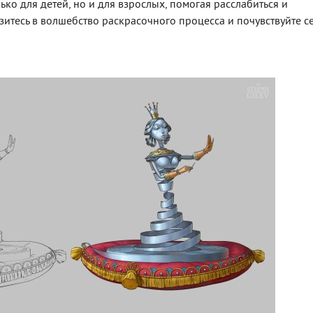
ко для детей, но и для взрослых, помогая расслабиться и
узитесь в волшебство раскрасочного процесса и почувствуйте с