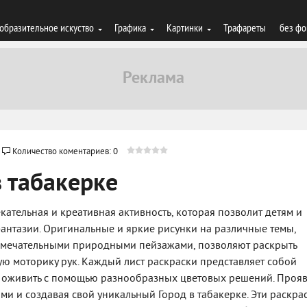
образительное искуство
Графика
Картинки
Трафареты
без фо
Количество коментариев: 0
в табакерке
лекательная и креативная активность, которая позволит детям и
антазии. Оригинальные и яркие рисунки на различные темы,
замечательными природными пейзажами, позволяют раскрыть
ую моторику рук. Каждый лист раскраски представляет собой
оживить с помощью разнообразных цветовых решений. Прояв
ами и создавая свой уникальный Город в табакерке. Эти раскра