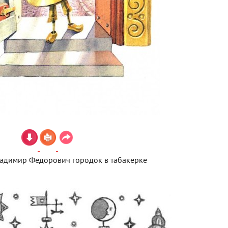
адимир Федорович городок в табакерке