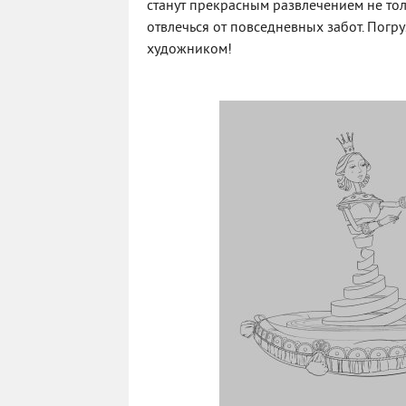
станут прекрасным развлечением не толь
отвлечься от повседневных забот. Погр
художником!