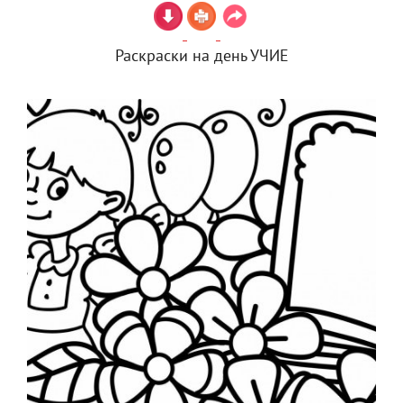
Раскраски на день УЧИЕ