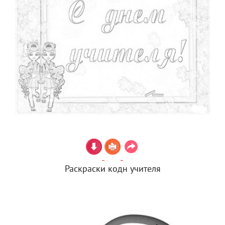
Раскраски кодн учителя