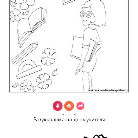
Разуккрашка на день учителя