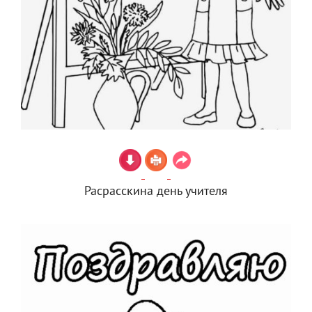
Расрасскина день учителя