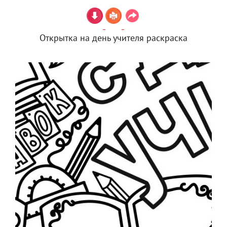
Открытка на день учителя раскраска