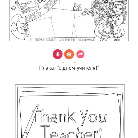
Плакат "с днем учителя!"