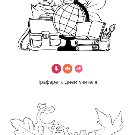
Трафарет с днем учителя