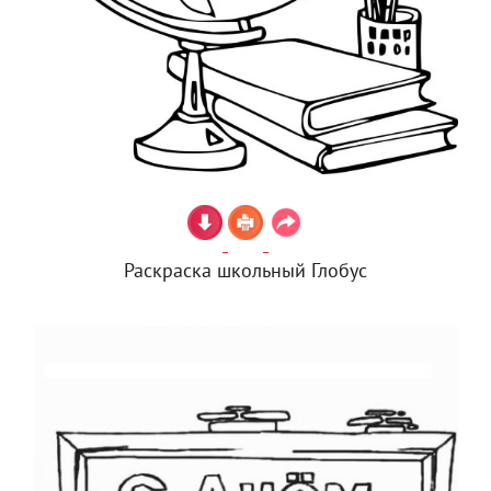
Раскраска школьный Глобус