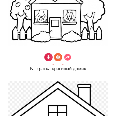
Раскраска красивый домик