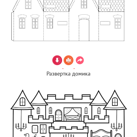
Развертка домика