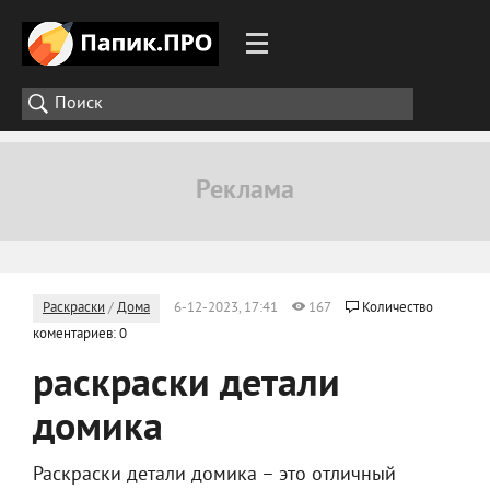
Раскраски
/
Дома
6-12-2023, 17:41
167
Количество
коментариев: 0
раскраски детали
домика
Раскраски детали домика – это отличный