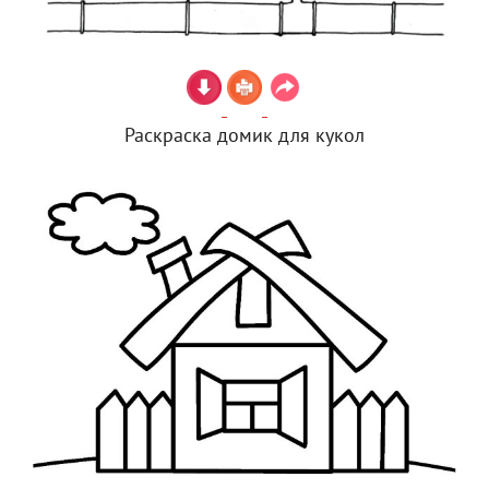
Раскраска домик для кукол