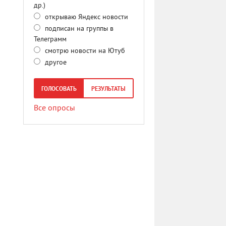
др.)
открываю Яндекс новости
подписан на группы в
Телеграмм
смотрю новости на Ютуб
другое
ГОЛОСОВАТЬ
РЕЗУЛЬТАТЫ
Все опросы