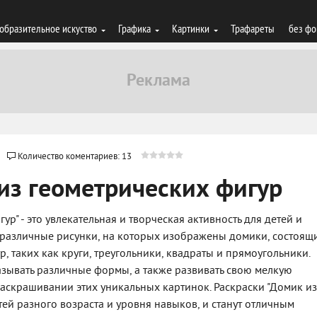
образительное искуство
Графика
Картинки
Трафареты
без фо
Количество коментариев: 13
из геометрических фигур
ур" - это увлекательная и творческая активность для детей и
е различные рисунки, на которых изображены домики, состоящ
, таких как круги, треугольники, квадраты и прямоугольники.
называть различные формы, а также развивать свою мелкую
аскрашивании этих уникальных картинок. Раскраски "Домик из
тей разного возраста и уровня навыков, и станут отличным