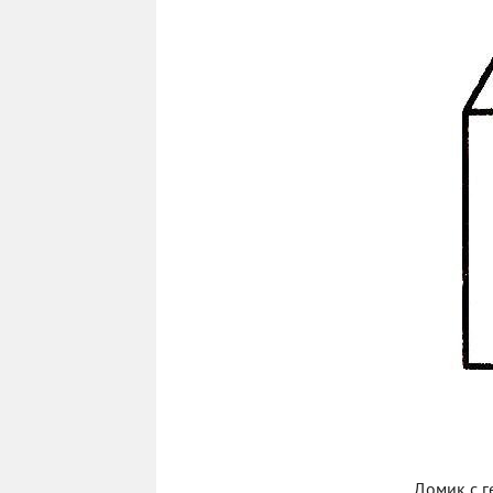
Домик с г