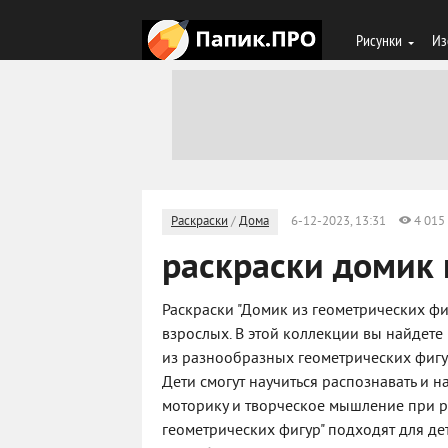
Рисунки
Из
Раскраски
/
Дома
6-12-2023, 13:31
4 015
раскраски домик 
Раскраски "Домик из геометрических фиг
взрослых. В этой коллекции вы найдет
из разнообразных геометрических фигур
Дети смогут научиться распознавать и 
моторику и творческое мышление при р
геометрических фигур" подходят для де