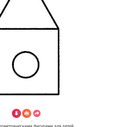
еометрическими фигурами для детей