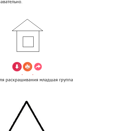
авательно.
ля раскрашивания младшая группа