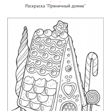
Раскраска "Пряничный домик"