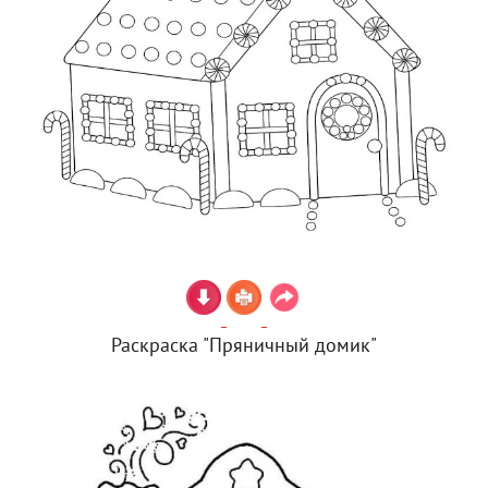
Раскраска "Пряничный домик"