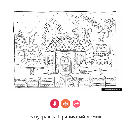
Разукрашка Пряничный домик