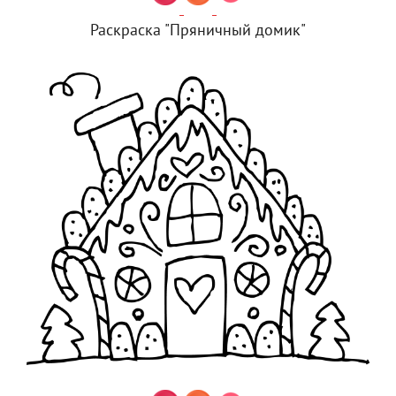
Раскраска "Пряничный домик"