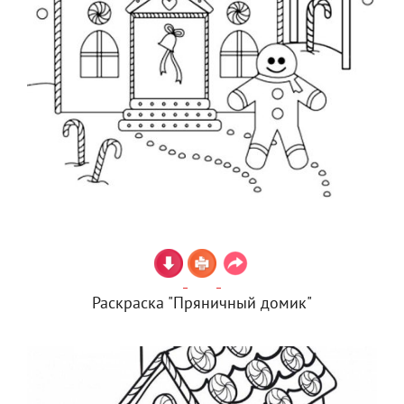
Раскраска "Пряничный домик"