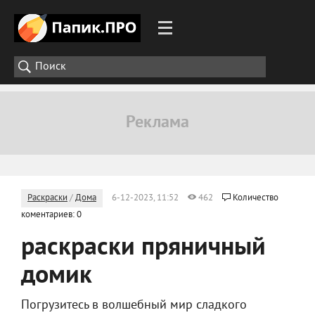
Раскраски
/
Дома
6-12-2023, 11:52
462
Количество
коментариев: 0
раскраски пряничный
домик
Погрузитесь в волшебный мир сладкого