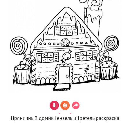
Пряничный домик Гензель и Гретель раскраска