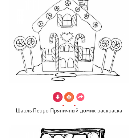
Шарль Перро Пряничный домик раскраска