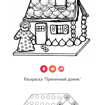
Раскраска "Пряничный домик"