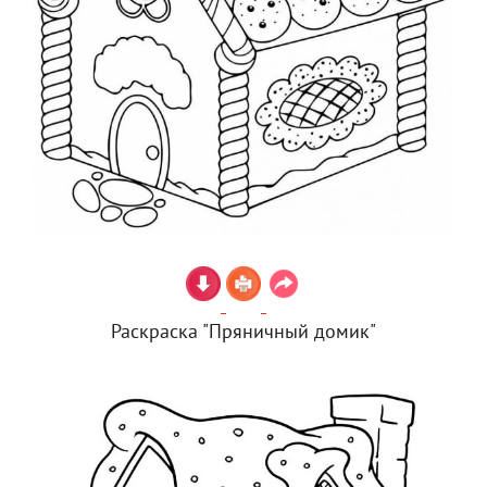
Раскраска "Пряничный домик"