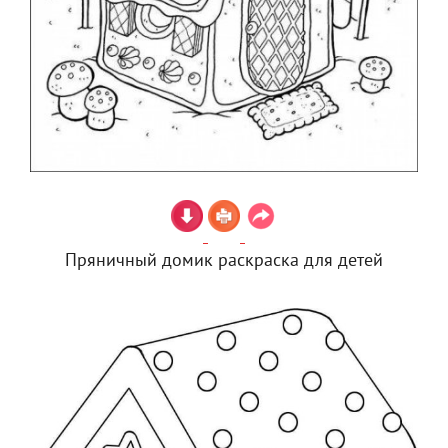
Пряничный домик раскраска для детей