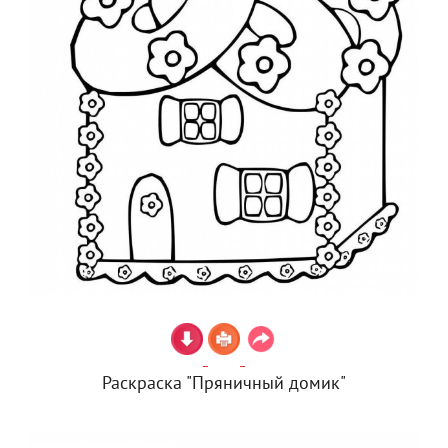
Раскраска "Пряничный домик"