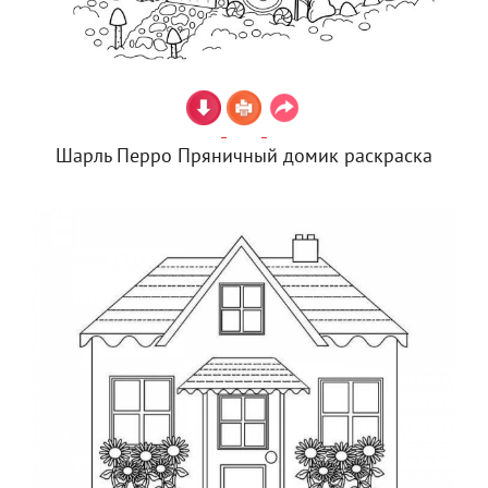
Шарль Перро Пряничный домик раскраска