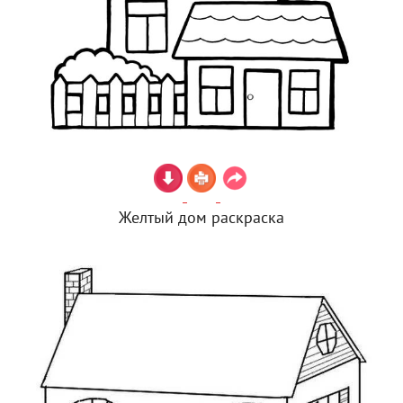
Желтый дом раскраска