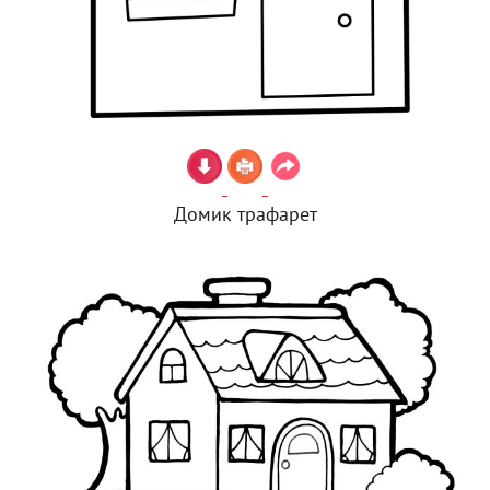
Домик трафарет