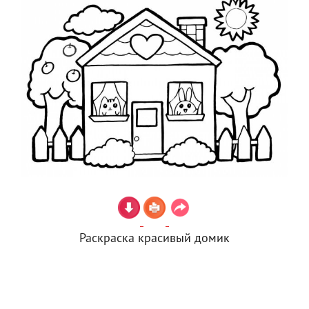
Раскраска красивый домик