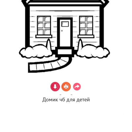
Домик чб для детей