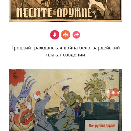
Троцкий Гражданская война белогвардейский
плакат совдепии