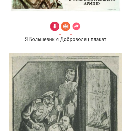
Я Большевик я Доброволец плакат