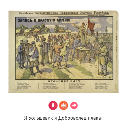
Я Большевик я Доброволец плакат