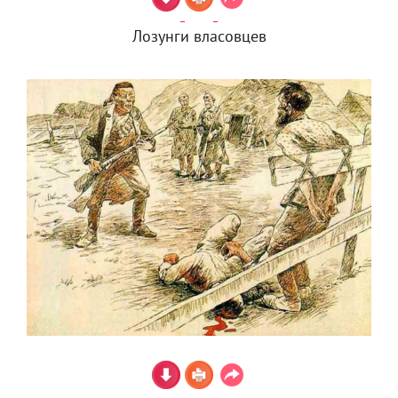
Лозунги власовцев