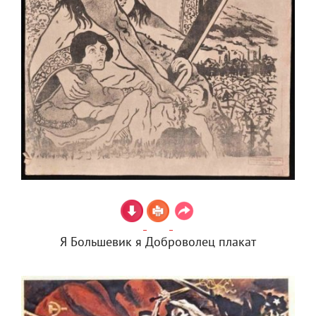
Я Большевик я Доброволец плакат