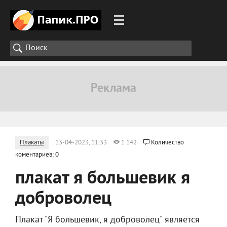
Плакаты
13-04-2023, 11:33
1 142
Количество
коментариев: 0
плакат я большевик я
доброволец
Плакат "Я большевик, я доброволец" является