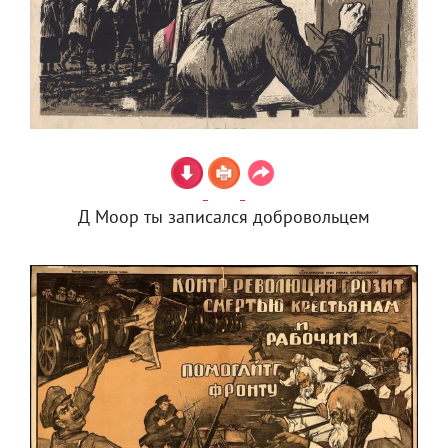
Д Моор ты записался добровольцем