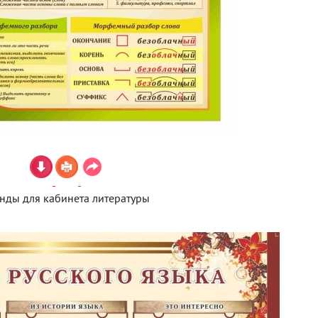
енды для кабинета литературы