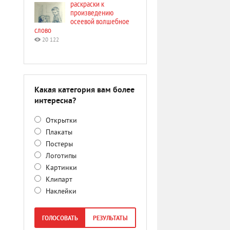
раскраски к
произведению
осеевой волшебное
слово
20 122
Какая категория вам более
интересна?
Открытки
Плакаты
Постеры
Логотипы
Картинки
Клипарт
Наклейки
ГОЛОСОВАТЬ
РЕЗУЛЬТАТЫ