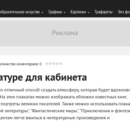
образительное искуство
Графика
Картинки
Трафареты
без фо
оличество коментариев: 0
атуре для кабинета
то отличный способ создать атмосферу, которая будет вдохновл
На этих плакатах можно изображать обложки известных книг,
 портреты великих писателей. Также можно использовать плак
й литературы", "Фантастические миры", "Приключения и фэнтези
удентам легче вжиться в литературные произведения и