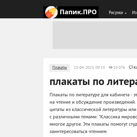
Рисунки
Из
Плакаты
13-04-2023, 09:53
10 076
К
плакаты по литер
Плакаты по литературе для кабинета - э
на чтение и обсуждение произведений. 
цитаты из классической литературы или
с различными темами: "Классика мирово
многое другое. Эти плакаты помогут ст
заинтересоваться чтением.