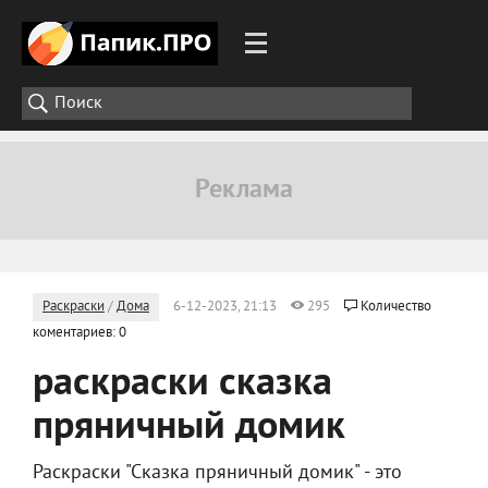
Раскраски
/
Дома
6-12-2023, 21:13
295
Количество
коментариев: 0
раскраски сказка
пряничный домик
Раскраски "Сказка пряничный домик" - это