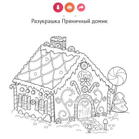
Разукрашка Пряничный домик