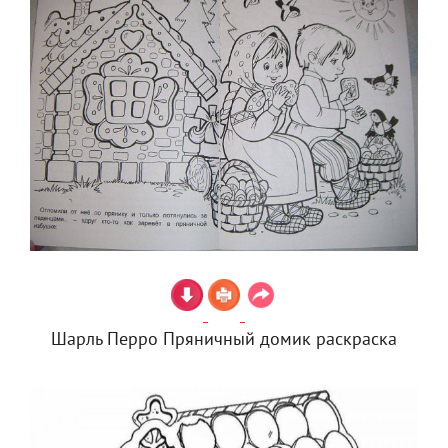
Шарль Перро Пряничный домик раскраска