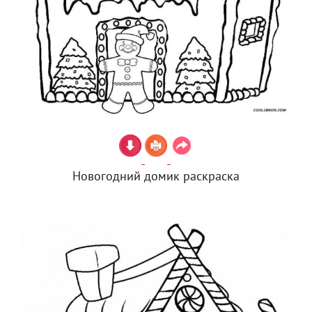
Новогодний домик раскраска