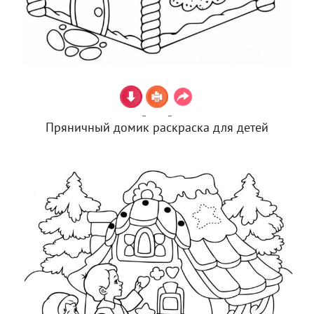
Пряничный домик раскраска для детей