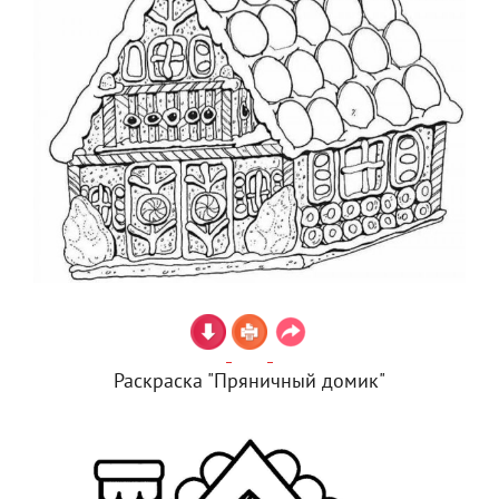
Раскраска "Пряничный домик"