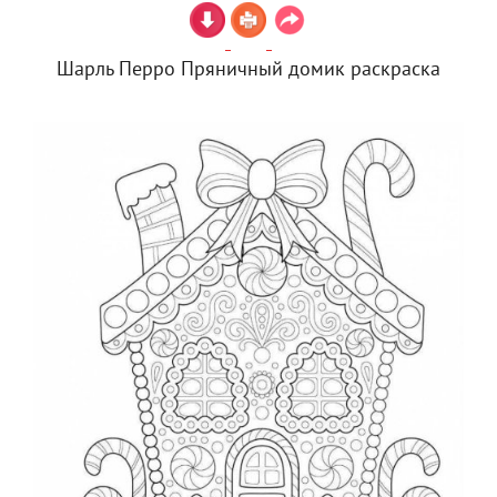
Шарль Перро Пряничный домик раскраска