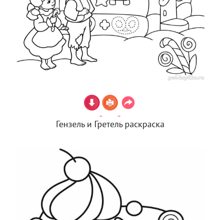
Гензель и Гретель раскраска