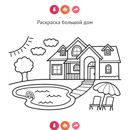
Раскраска большой дом