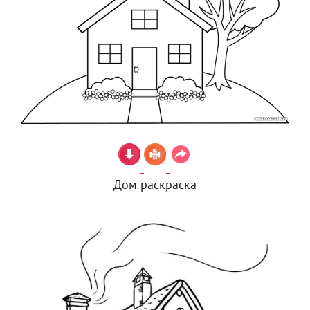
Дом раскраска