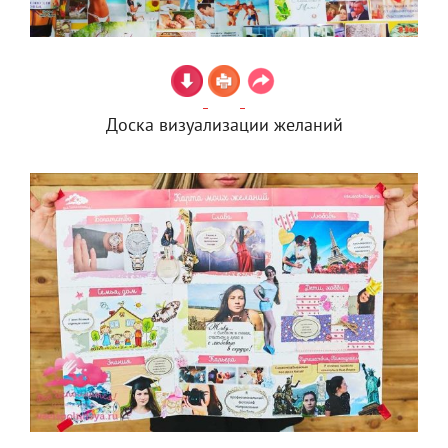
Доска визуализации желаний