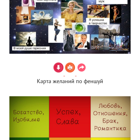
Карта желаний по феншуй