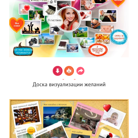
Доска визуализации желаний