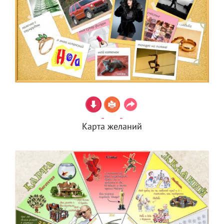
Карта желаний