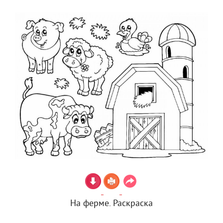
На ферме. Раскраска