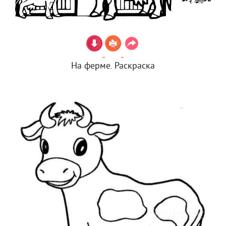
На ферме. Раскраска