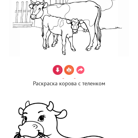
Раскраска корова с теленком