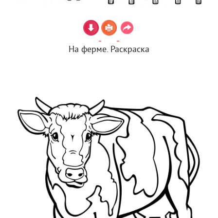
На ферме. Раскраска