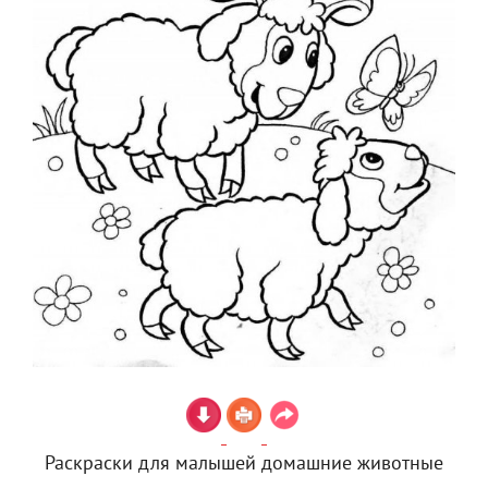
Раскраски для малышей домашние животные