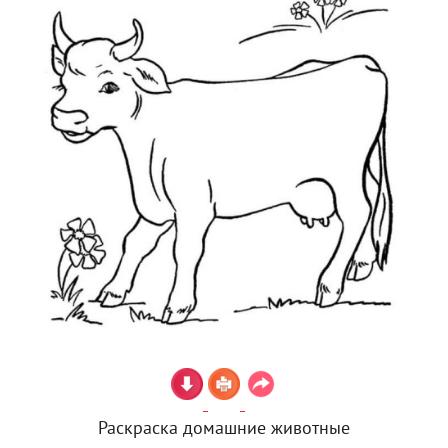
Раскраска домашние животные