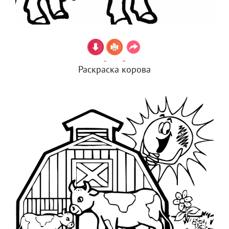
Раскраска корова