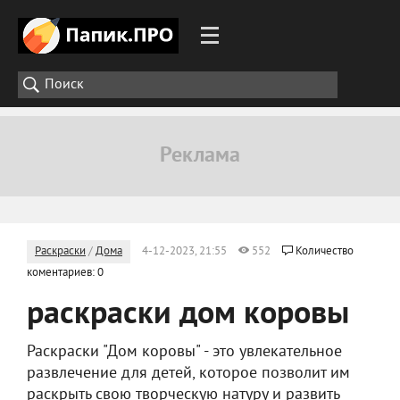
Раскраски
/
Дома
4-12-2023, 21:55
552
Количество
коментариев: 0
раскраски дом коровы
Раскраски "Дом коровы" - это увлекательное
развлечение для детей, которое позволит им
раскрыть свою творческую натуру и развить