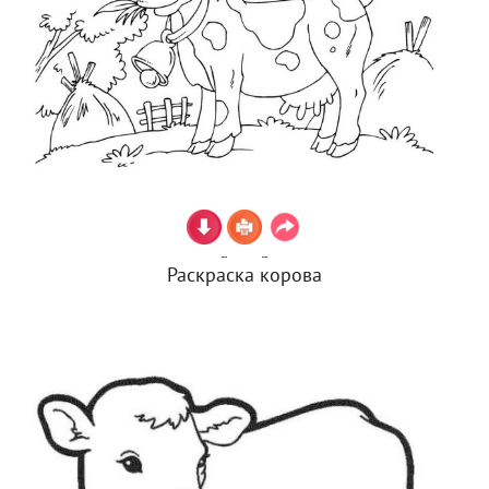
Раскраска корова