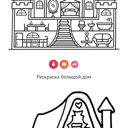
Раскраска большой дом