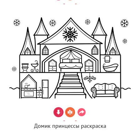
Домик принцессы раскраска