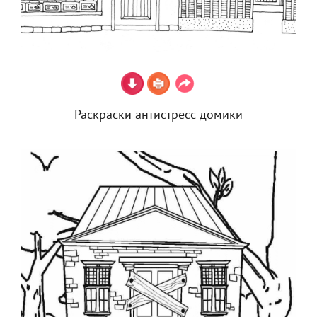
Раскраски антистресс домики