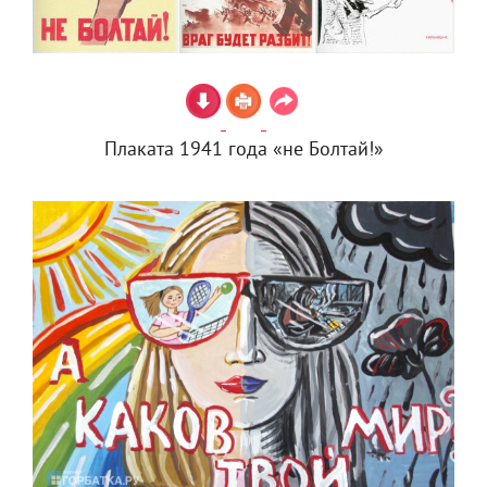
Плаката 1941 года «не Болтай!»