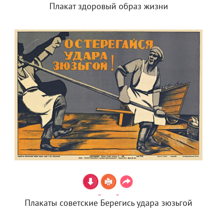
Плакат здоровый образ жизни
Плакаты советские Берегись удара зюзьгой