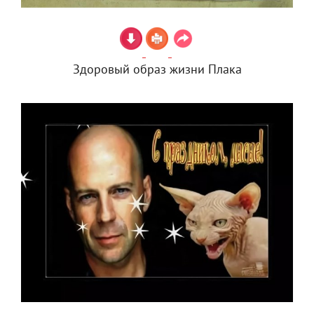
Здоровый образ жизни Плака