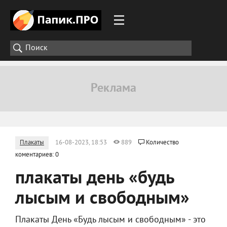
Плакаты
16-08-2023, 18:53
889
Количество
коментариев: 0
плакаты день «будь
лысым и свободным»
Плакаты День «Будь лысым и свободным» - это