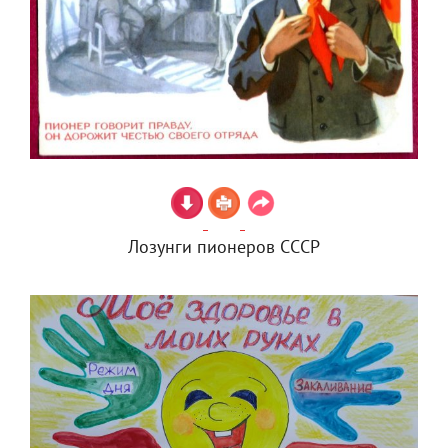
Лозунги пионеров СССР