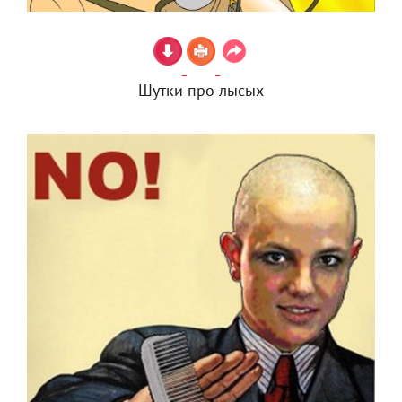
Шутки про лысых