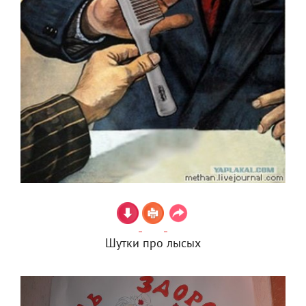
Шутки про лысых