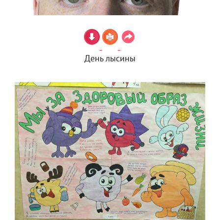
День лысины