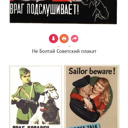
Не Болтай Советский плакат