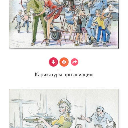
Карикатуры про авиацию