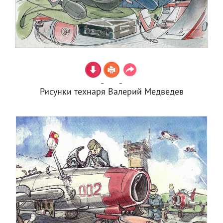
Рисунки технаря Валерий Медведев