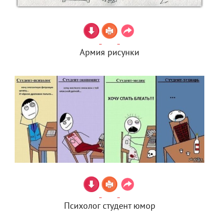
Армия рисунки
Психолог студент юмор