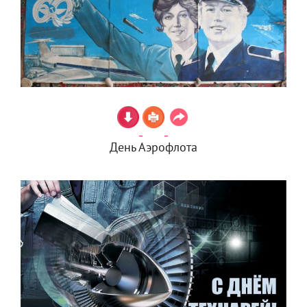
День Аэрофлота