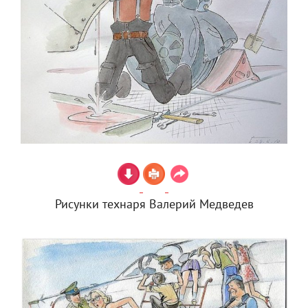
Рисунки технаря Валерий Медведев