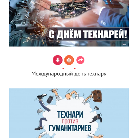
Международный день технаря