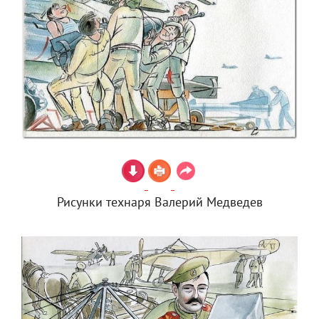
Рисунки технаря Валерий Медведев