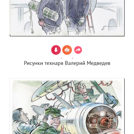
Рисунки технаря Валерий Медведев