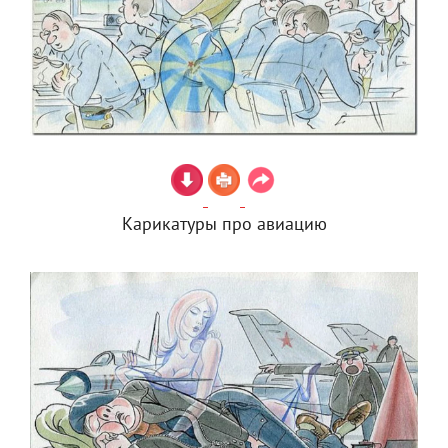
Карикатуры про авиацию