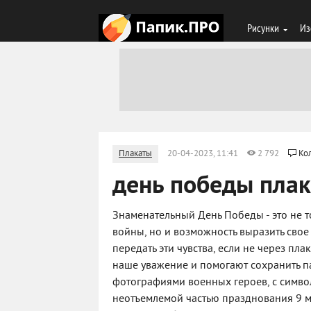
Рисунки
Из
Плакаты
20-04-2023, 11:41
2 792
Ко
день победы плак
Знаменательный День Победы - это не т
войны, но и возможность выразить свое
передать эти чувства, если не через пл
наше уважение и помогают сохранить па
фотографиями военных героев, с симв
неотъемлемой частью празднования 9 м