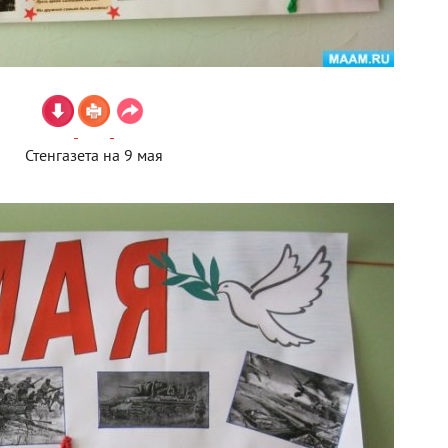
Стенгазета на 9 мая