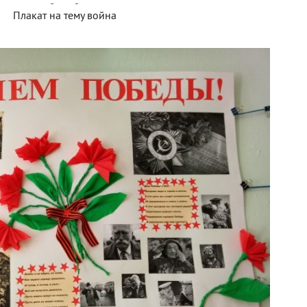
Плакат на тему война