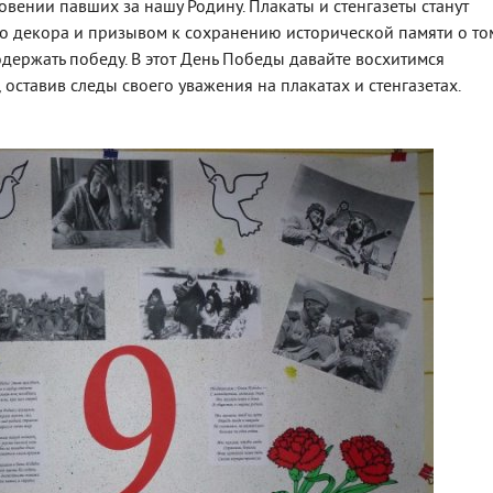
овении павших за нашу Родину. Плакаты и стенгазеты станут
 декора и призывом к сохранению исторической памяти о то
одержать победу. В этот День Победы давайте восхитимся
оставив следы своего уважения на плакатах и стенгазетах.