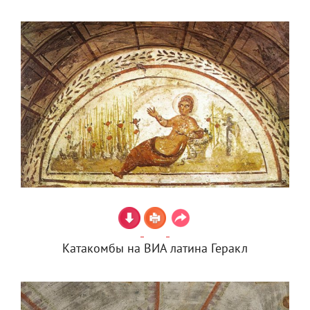
Катакомбы на ВИА латина Геракл