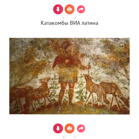
Катакомбы ВИА латина