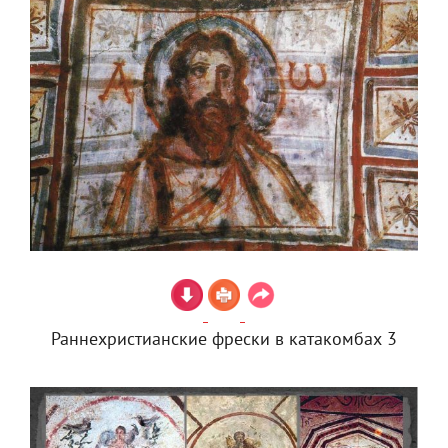
Раннехристианские фрески в катакомбах 3