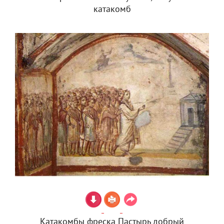
катакомб
Катакомбы фреска Пастырь добрый