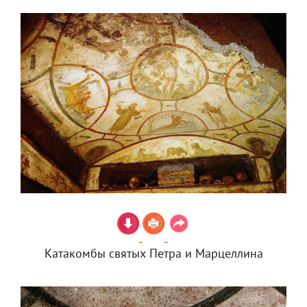
Катакомбы святых Петра и Марцеллина