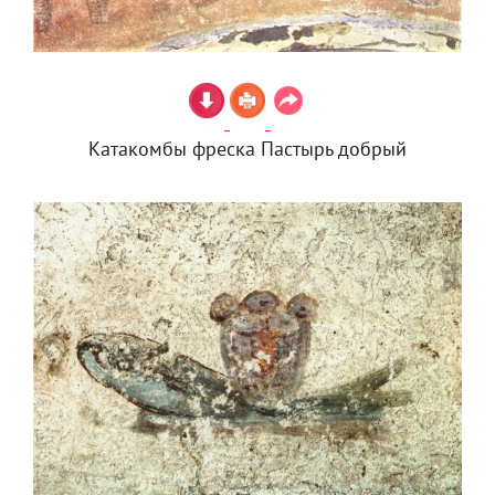
Катакомбы фреска Пастырь добрый