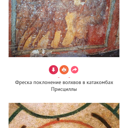
Фреска поклонение волхвов в катакомбах
Присциллы