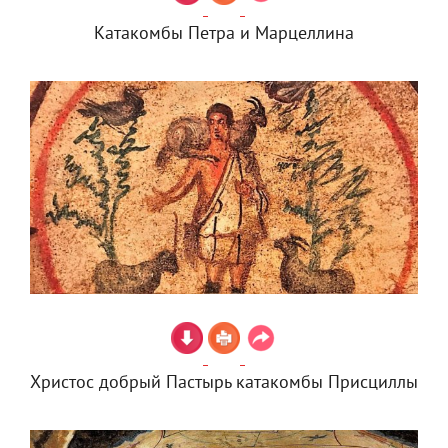
Катакомбы Петра и Марцеллина
Христос добрый Пастырь катакомбы Присциллы