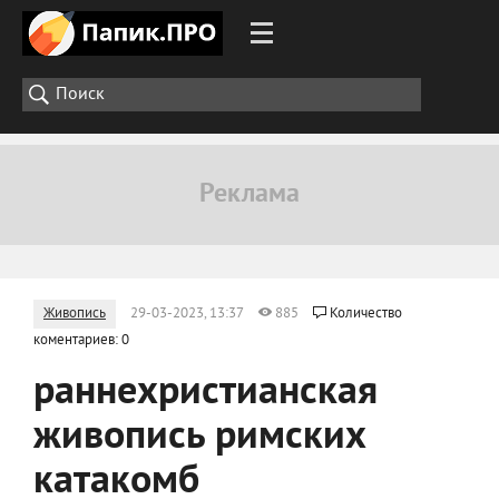
Живопись
29-03-2023, 13:37
885
Количество
коментариев: 0
раннехристианская
живопись римских
катакомб