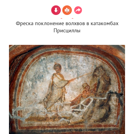
Фреска поклонение волхвов в катакомбах
Присциллы