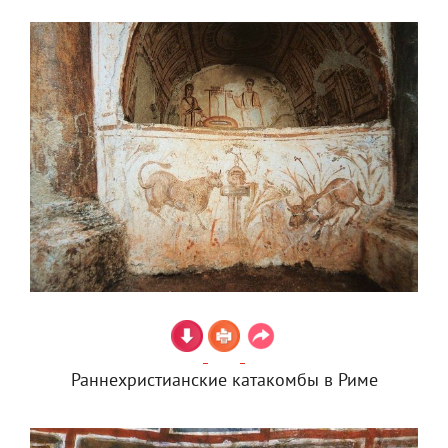
Раннехристианские катакомбы в Риме