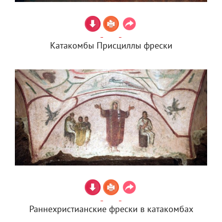
Катакомбы Присциллы фрески
Раннехристианские фрески в катакомбах