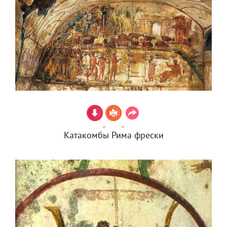
Катакомбы Рима фрески