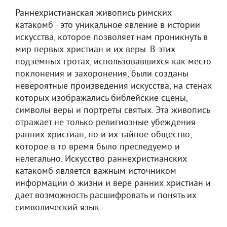
Раннехристианская живопись римских
катакомб - это уникальное явление в истории
искусства, которое позволяет нам проникнуть в
мир первых христиан и их веры. В этих
подземных гротах, использовавшихся как место
поклонения и захоронения, были созданы
невероятные произведения искусства, на стенах
которых изображались библейские сцены,
символы веры и портреты святых. Эта живопись
отражает не только религиозные убеждения
ранних христиан, но и их тайное общество,
которое в то время было преследуемо и
нелегально. Искусство раннехристианских
катакомб является важным источником
информации о жизни и вере ранних христиан и
дает возможность расшифровать и понять их
символический язык.