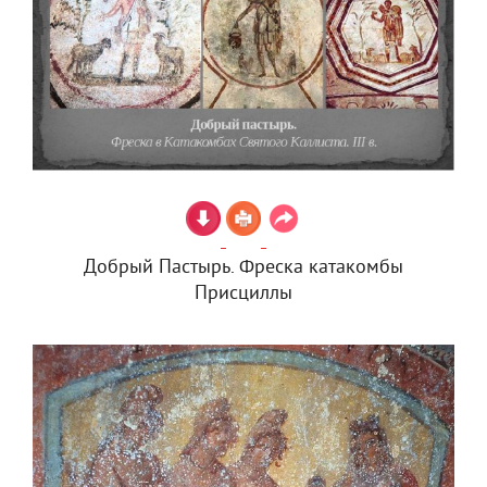
Добрый Пастырь. Фреска катакомбы
Присциллы