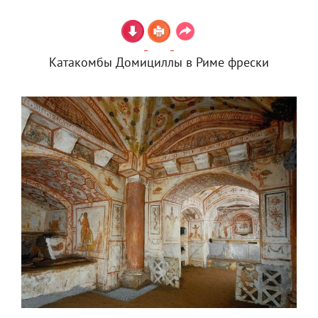
Катакомбы Домициллы в Риме фрески