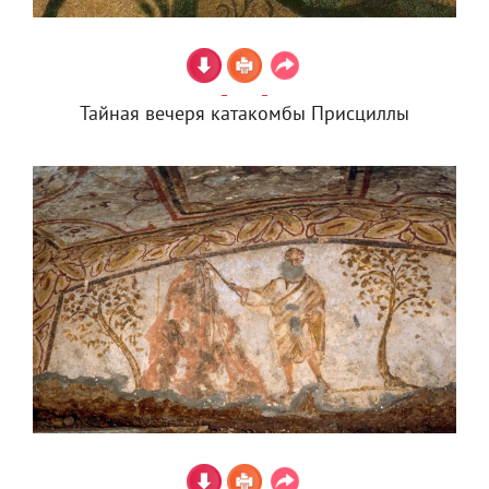
Тайная вечеря катакомбы Присциллы