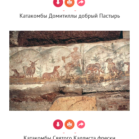
Катакомбы Домитиллы добрый Пастырь
Катакомбы Святого Каллиста фрески