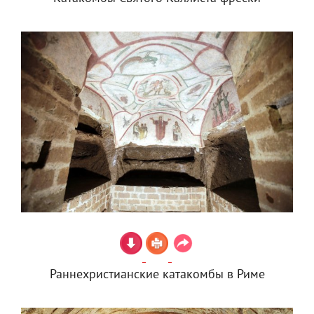
Раннехристианские катакомбы в Риме