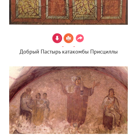
Добрый Пастырь катакомбы Присциллы