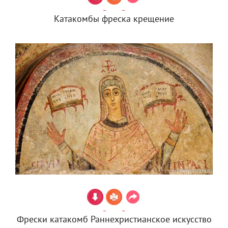
Катакомбы фреска крещение
Фрески катакомб Раннехристианское искусство