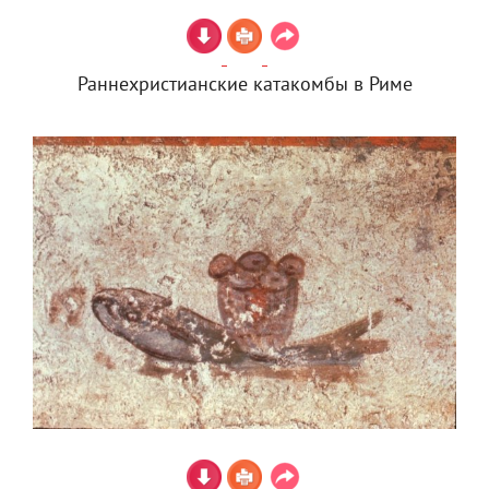
Раннехристианские катакомбы в Риме