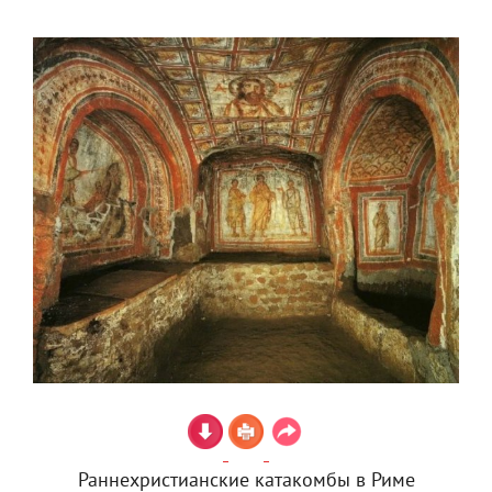
Раннехристианские катакомбы в Риме