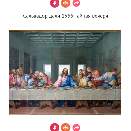
Сальвадор дали 1955 Тайная вечеря