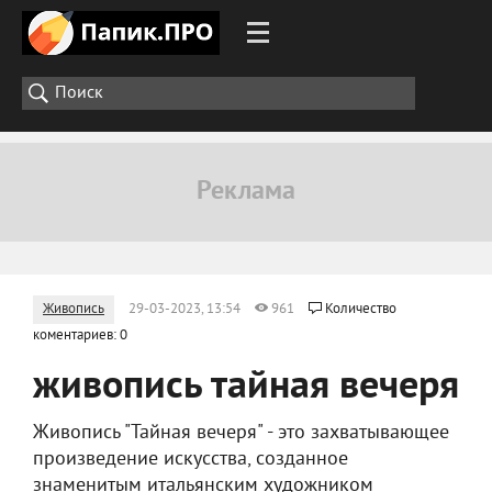
Живопись
29-03-2023, 13:54
961
Количество
коментариев: 0
живопись тайная вечеря
Живопись "Тайная вечеря" - это захватывающее
произведение искусства, созданное
знаменитым итальянским художником