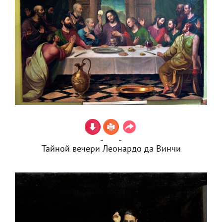
Тайной вечери Леонардо да Винчи