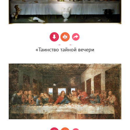
«Таинство тайной вечери