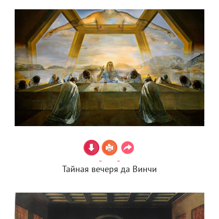
Тайная вечеря да Винчи