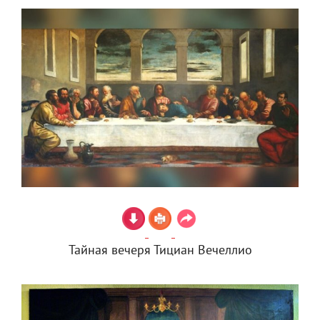
Тайная вечеря Тициан Вечеллио