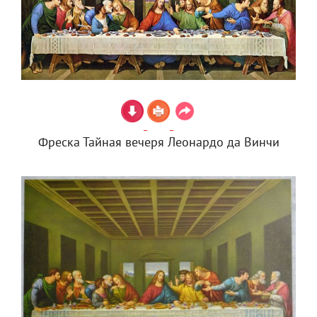
Фреска Тайная вечеря Леонардо да Винчи