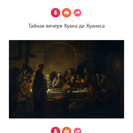
Тайная вечеря Хуана де Хуанеса