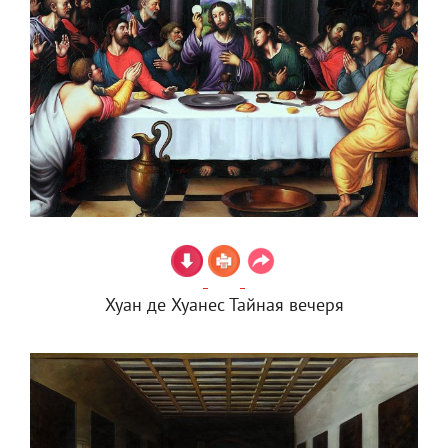
Хуан де Хуанес Тайная вечеря