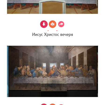
Иисус Христос вечеря