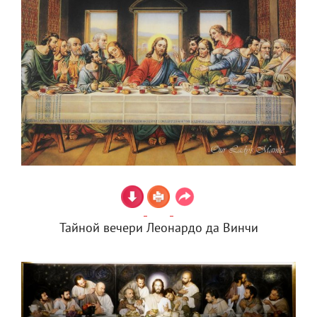
Тайной вечери Леонардо да Винчи