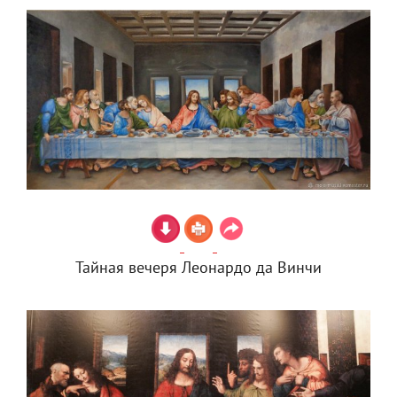
Тайная вечеря Леонардо да Винчи