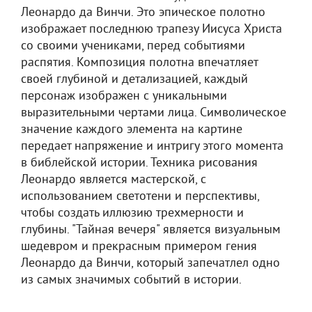
Леонардо да Винчи. Это эпическое полотно
изображает последнюю трапезу Иисуса Христа
со своими учениками, перед событиями
распятия. Композиция полотна впечатляет
своей глубиной и детализацией, каждый
персонаж изображен с уникальными
выразительными чертами лица. Символическое
значение каждого элемента на картине
передает напряжение и интригу этого момента
в библейской истории. Техника рисования
Леонардо является мастерской, с
использованием светотени и перспективы,
чтобы создать иллюзию трехмерности и
глубины. "Тайная вечеря" является визуальным
шедевром и прекрасным примером гения
Леонардо да Винчи, который запечатлел одно
из самых значимых событий в истории.