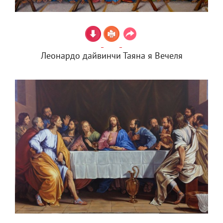
Леонардо дайвинчи Таяна я Вечеля