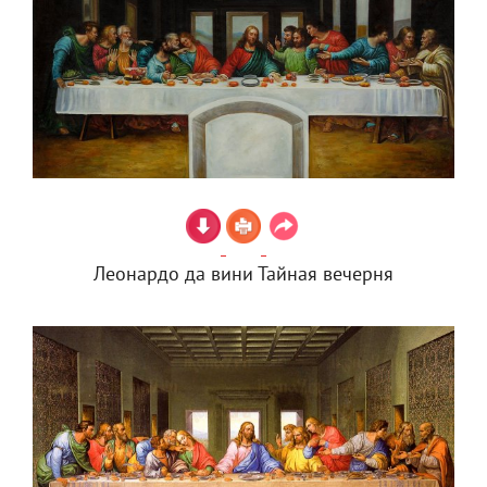
Леонардо да вини Тайная вечерня