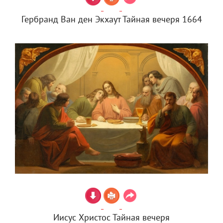
Гербранд Ван ден Экхаут Тайная вечеря 1664
Иисус Христос Тайная вечеря