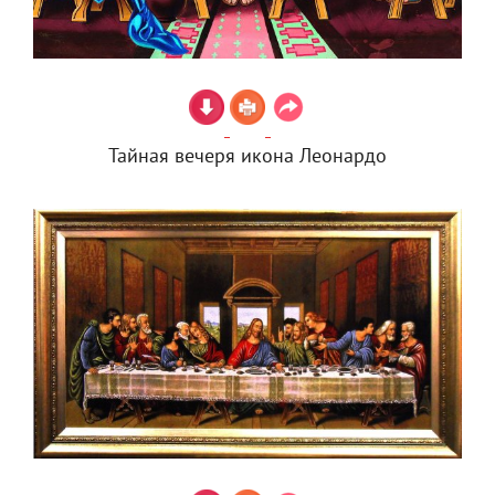
Тайная вечеря икона Леонардо