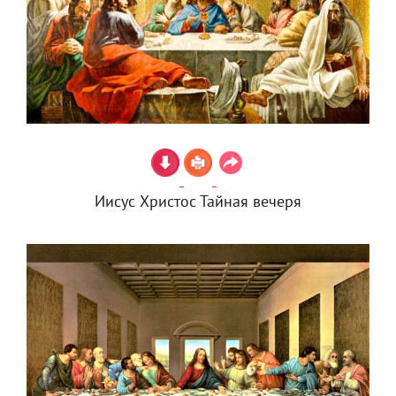
Иисус Христос Тайная вечеря