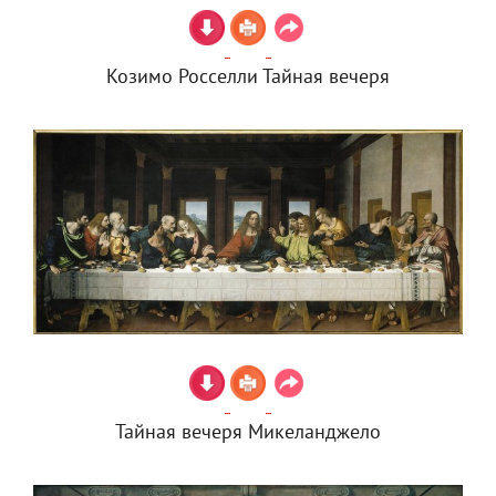
Козимо Росселли Тайная вечеря
Тайная вечеря Микеланджело