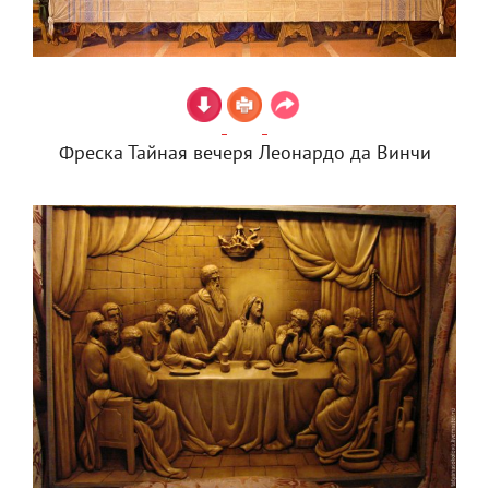
Фреска Тайная вечеря Леонардо да Винчи