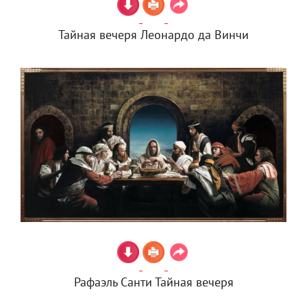
Тайная вечеря Леонардо да Винчи
Рафаэль Санти Тайная вечеря