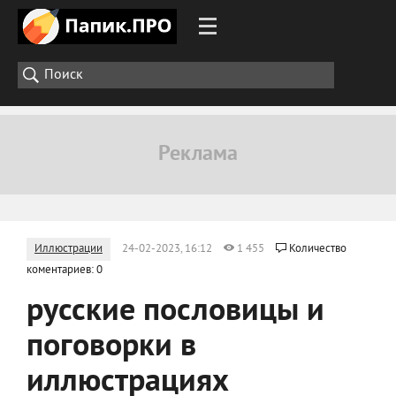
Иллюстрации
24-02-2023, 16:12
1 455
Количество
коментариев: 0
русские пословицы и
поговорки в
иллюстрациях