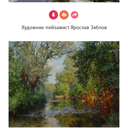
Художник-пейзажист Ярослав Зяблов