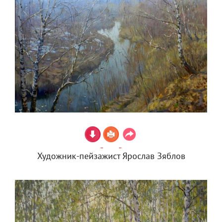
Художник-пейзажист Ярослав Зяблов