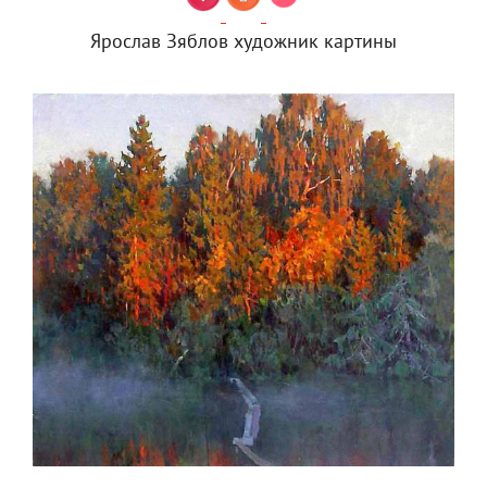
Ярослав Зяблов художник картины