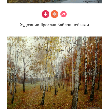
Художник Ярослав Зяблов пейзажи