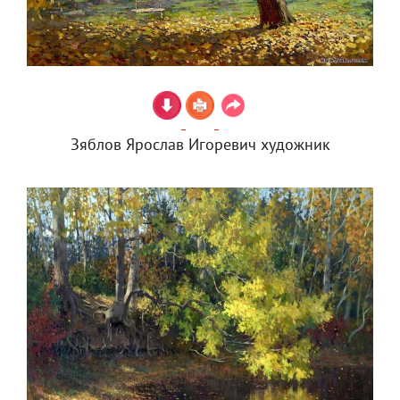
Зяблов Ярослав Игоревич художник