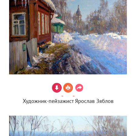
Художник-пейзажист Ярослав Зяблов