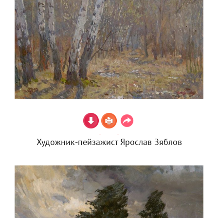
Художник-пейзажист Ярослав Зяблов