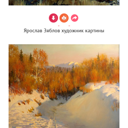
Ярослав Зяблов художник картины