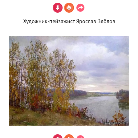
Художник-пейзажист Ярослав Зяблов