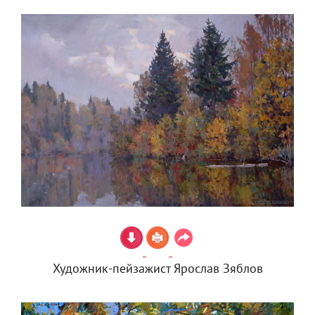
Художник-пейзажист Ярослав Зяблов