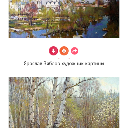
Ярослав Зяблов художник картины