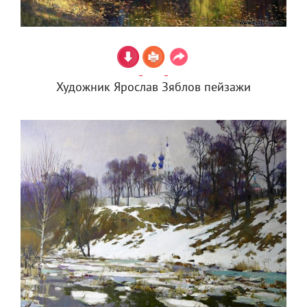
Художник Ярослав Зяблов пейзажи