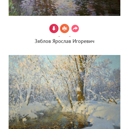
Зяблов Ярослав Игоревич