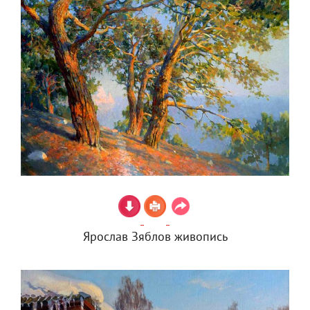
Ярослав Зяблов живопись