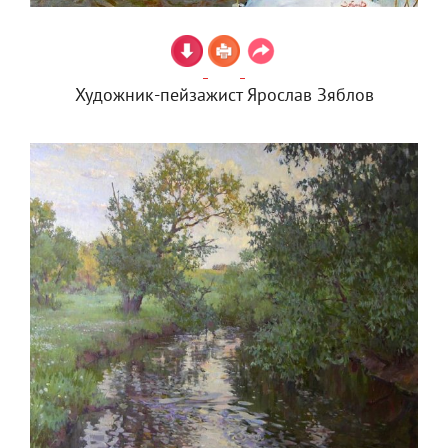
Художник-пейзажист Ярослав Зяблов