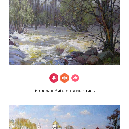
Ярослав Зяблов живопись