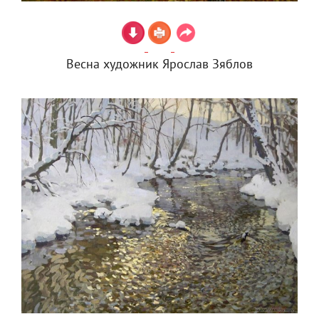
Весна художник Ярослав Зяблов