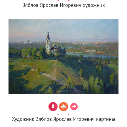
Зяблов Ярослав Игоревич художник
Художник Зяблов Ярослав Игоревич картины