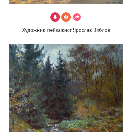
Художник-пейзажист Ярослав Зяблов