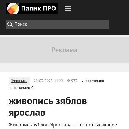
Живопись
29-03-2023, 11:22
973
Количество
коментариев: 0
живопись зяблов
ярослав
Живопись зяблов Ярослава – это потрясающее