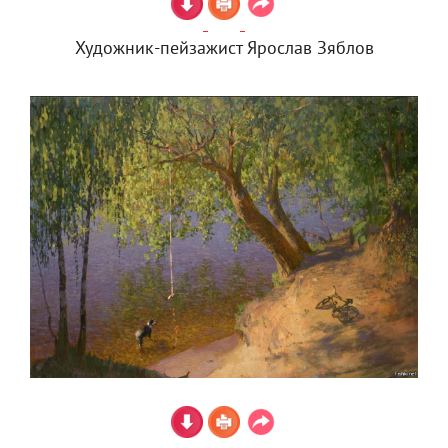
Художник-пейзажист Ярослав Зяблов