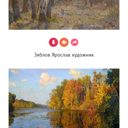
Зяблов Ярослав художник