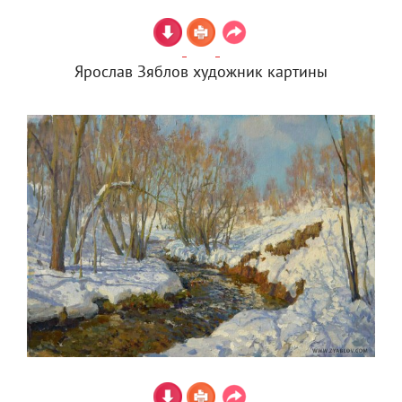
Ярослав Зяблов художник картины