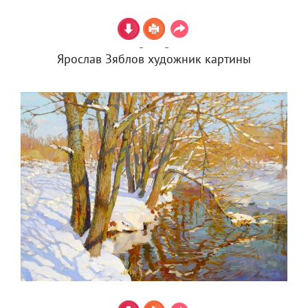
Ярослав Зяблов художник картины