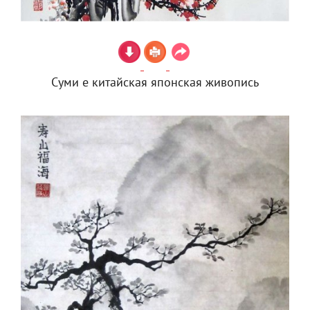
Суми е китайская японская живопись