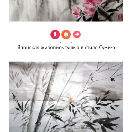
Японская живопись тушью в стиле Суми-э