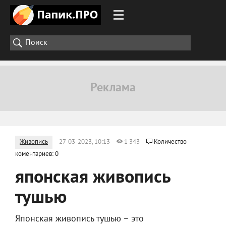
Живопись
27-03-2023, 10:13
1 343
Количество
коментариев: 0
японская живопись
тушью
Японская живопись тушью – это