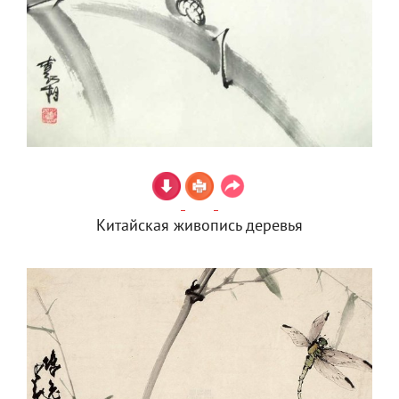
Китайская живопись деревья