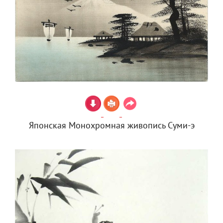
Японская Монохромная живопись Суми-э