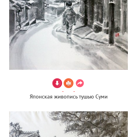
Японская живопись тушью Суми