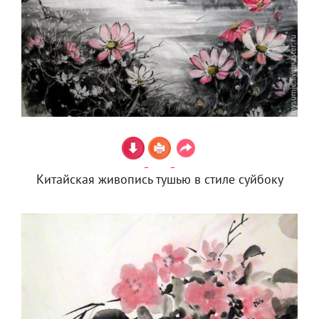
Китайская живопись тушью в стиле суйбоку