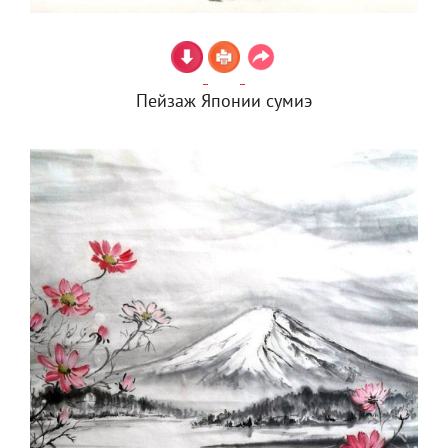
Пейзаж Японии сумиэ