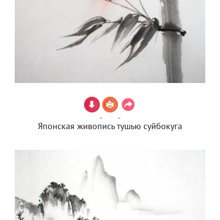
Японская живопись тушью суйбокуга