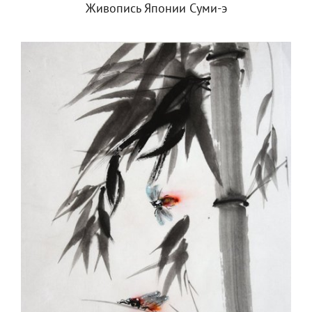
Живопись Японии Суми-э