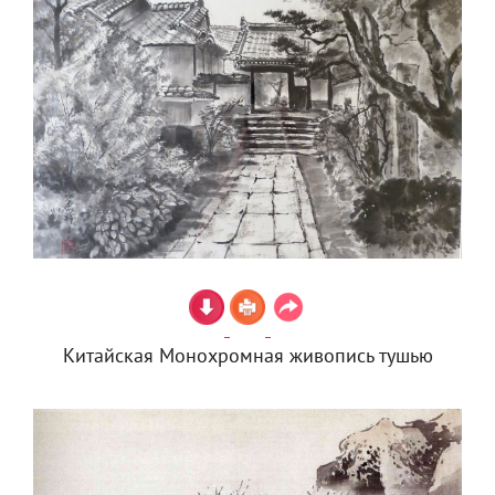
Китайская Монохромная живопись тушью