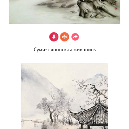
Суми-э японская живопись