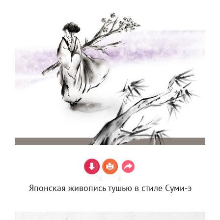
Японская живопись тушью в стиле Суми-э