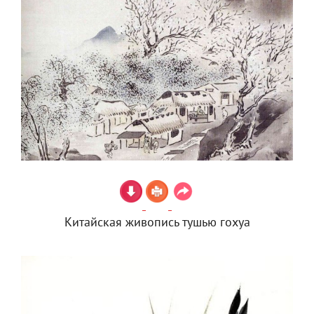
Китайская живопись тушью гохуа