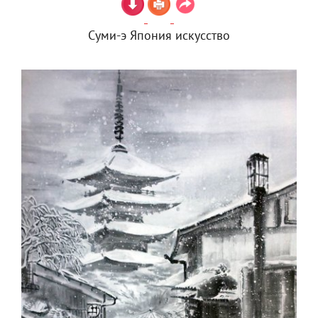
Суми-э Япония искусство