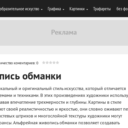
образительное искуство
Графика
Картинки
Трафареты
без фо
ичество коментариев: 0
пись обманки
кальный и оригинальный стиль искусства, который отличается
мами и техниками. В этих произведениях художники использ
давая впечатление трехмерности и глубины. Картины в стиле
т своей реалистичностью и яркостью, они словно оживают п
истевых штрихов и многослойной текстуры художники могут
юансы. Альфрейная живопись обманки позволяет создавать