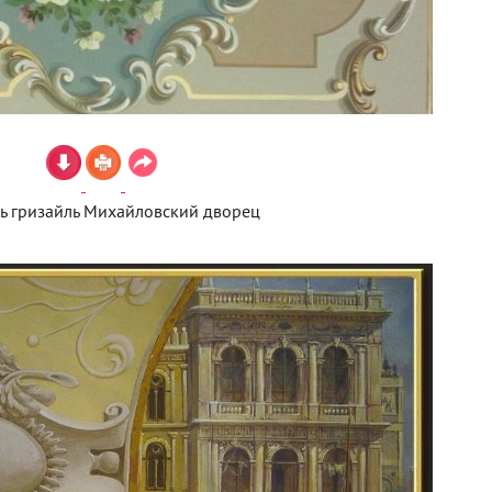
ь гризайль Михайловский дворец