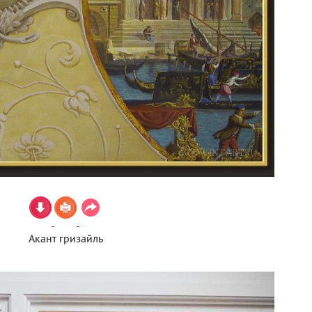
Акант гризайль