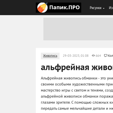
Рисунки
Из
Живопись
29-03-2023, 01:08
664
Кол
альфрейная живо
Альфрейная живопись обманки - это уни
своими особыми художественными прие
мастерство игры с светом и тенями, соз
альфрейной живописи обманки поражаю
глазами зрителя. С помощью сложных к
передать самые мельчайшие детали и н