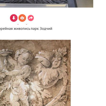
фрейная живопись парк Зодчий