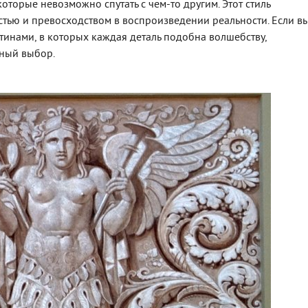
оторые невозможно спутать с чем-то другим. Этот стиль
стью и превосходством в воспроизведении реальности. Если в
тинами, в которых каждая деталь подобна волшебству,
ьный выбор.