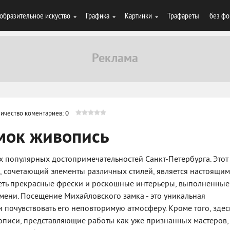
образительное искуство
Графика
Картинки
Трафареты
без фо
ичество коментариев: 0
мок живопись
х популярных достопримечательностей Санкт-Петербурга. Этот
 сочетающий элементы различных стилей, является настоящим
еть прекрасные фрески и роскошные интерьеры, выполненные
ени. Посещение Михайловского замка - это уникальная
и почувствовать его неповторимую атмосферу. Кроме того, здес
писи, представляющие работы как уже признанных мастеров, 