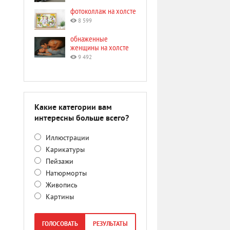
фотоколлаж на холсте
8 599
обнаженные
женщины на холсте
9 492
Какие категории вам
интересны больше всего?
Иллюстрации
Карикатуры
Пейзажи
Натюрморты
Живопись
Картины
ГОЛОСОВАТЬ
РЕЗУЛЬТАТЫ