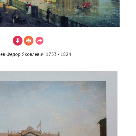
ев Федор Яковлевич 1753 - 1824