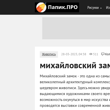
Рисунки
Из
Живопись
28-03-2023, 04:58
511
Кол
михайловский за
Михайловский замок - это одна из самы
великолепный архитектурный комплекс,
шедевром живописи. Здесь можно увид
выдающимися художниками своего врем
возможность окунуться в мир искусства 
проводятся выставки современной живо