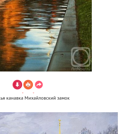
ья канавка Михайловский замок