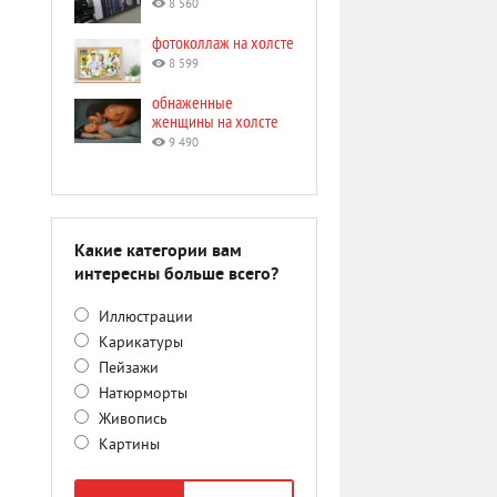
8 560
фотоколлаж на холсте
8 599
обнаженные
женщины на холсте
9 490
Какие категории вам
интересны больше всего?
Иллюстрации
Карикатуры
Пейзажи
Натюрморты
Живопись
Картины