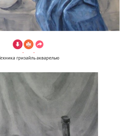
Техника гризайль акварелью