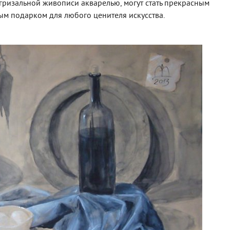
 гризальной живописи акварелью, могут стать прекрасным
м подарком для любого ценителя искусства.