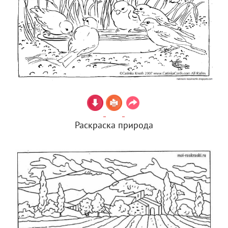
Раскраска природа