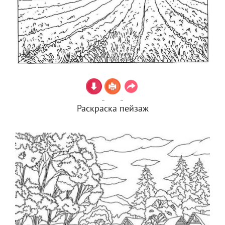
Раскраска пейзаж