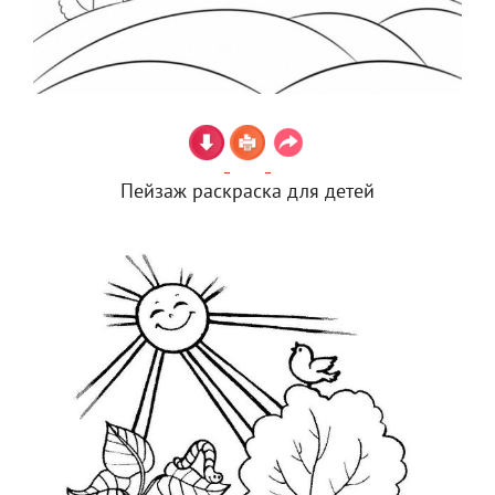
Пейзаж раскраска для детей