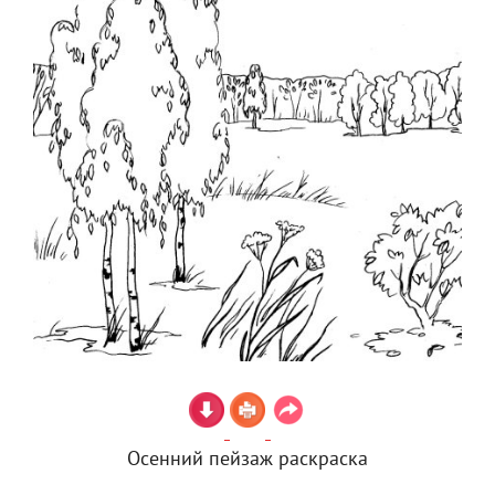
Осенний пейзаж раскраска