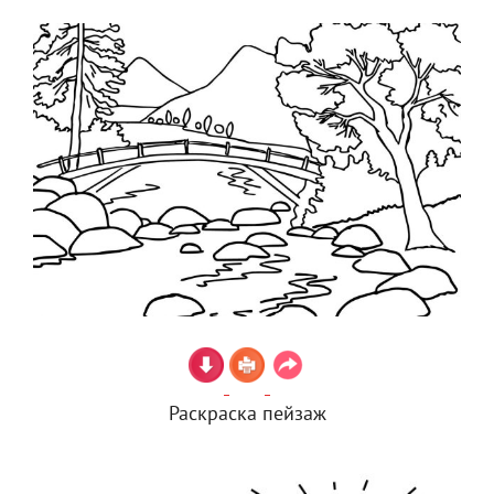
Раскраска пейзаж