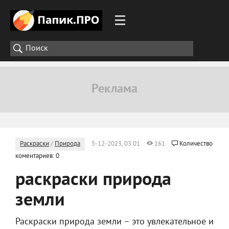
Раскраски
/
Природа
5-12-2023, 03:01
161
Количество
коментариев: 0
раскраски природа
земли
Раскраски природа земли – это увлекательное и