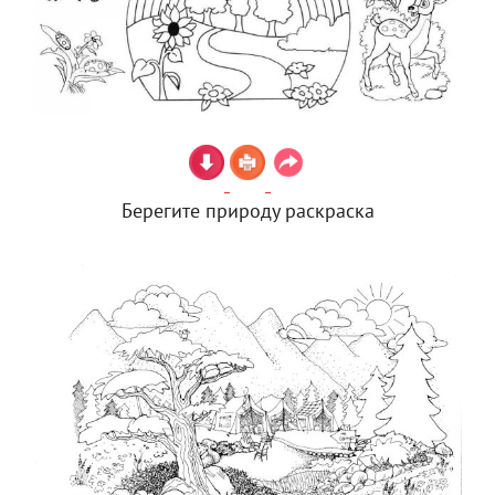
Берегите природу раскраска