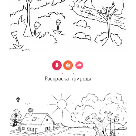
Раскраска природа