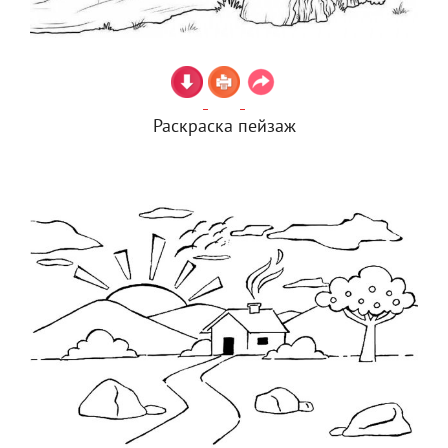
Раскраска пейзаж