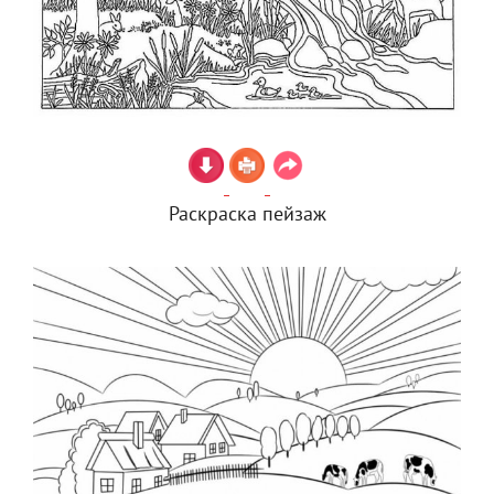
Раскраска пейзаж