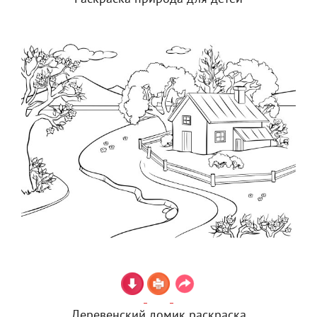
Деревенский домик раскраска