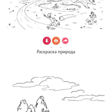
Раскраска природа