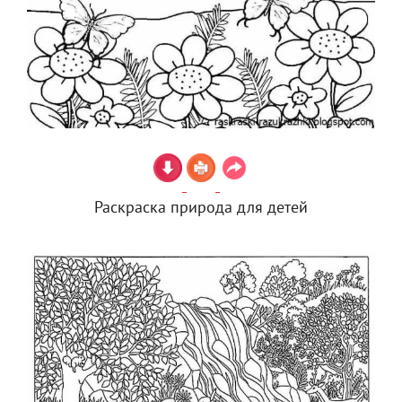
Раскраска природа для детей