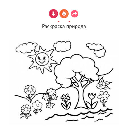
Раскраска природа