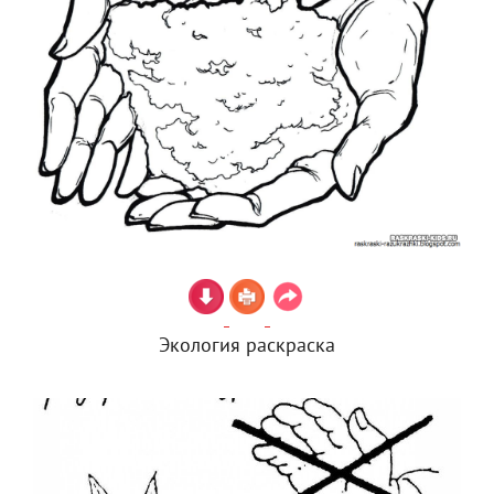
Экология раскраска