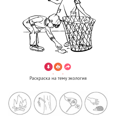
Раскраска на тему экология