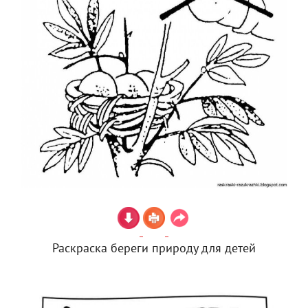
Раскраска береги природу для детей