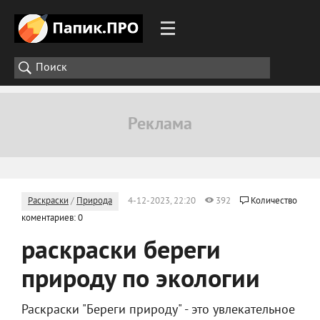
Раскраски
/
Природа
4-12-2023, 22:20
392
Количество
коментариев: 0
раскраски береги
природу по экологии
Раскраски "Береги природу" - это увлекательное