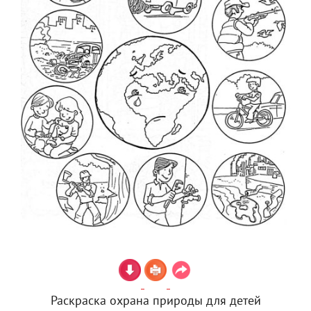
Раскраска охрана природы для детей