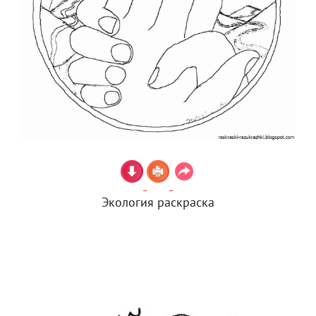
Экология раскраска