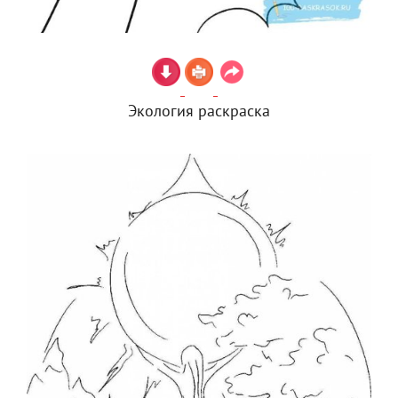
Экология раскраска