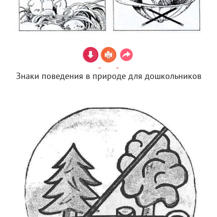
Знаки поведения в природе для дошкольников