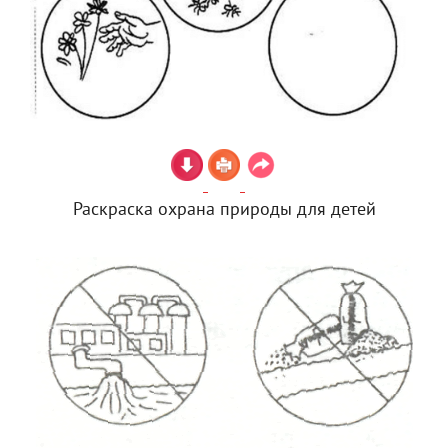
Раскраска охрана природы для детей